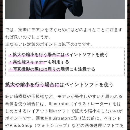
では、実際にモアレを防ぐためにはどのようなことに注意す
れば良いのでしょうか。
主なモアレ対策のポイントは以下の3つです。
・拡大や縮小を行う場合にはペイントソフトを使う
・高性能スキャナーを利用する
・写真撮影の際には周りの環境にも注意する
拡大や縮小を行う場合にはペイントソフトを使う
細い縞模様や玉模様など、モアレが発生しやすいと思われる
画像を使う場合には、Illustrator（イラストレーター）をは
じめとするレイアウト用のソフトで拡大や縮小をしないのが
ポイントです。画像をIllustratorに取り込む前に、ペイント
やPhotoShop（フォトショップ）などの画像処理ソフトであ