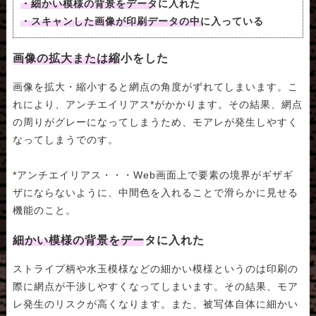
・細かい模様の背景をデータに入れた
・スキャンした画像が印刷データの中に入っている
画像の拡大または縮小をした
画像を拡大・縮小すると網点の角度がずれてしまいます。こ
れにより、アンチエイリアス*がかかります。その結果、網点
の周りがグレーになってしまうため、モアレが発生しやすく
なってしまうでのす。
*アンチエイリアス・・・Web画面上で要素の境界がギザギ
ザにならないように、中間色を入れることで滑らかに見せる
機能のこと。
細かい模様の背景をデータに入れた
ストライプ柄や水玉模様などの細かい模様というのは印刷の
際に網点が干渉しやすくなってしまいます。その結果、モア
レ発生のリスクが高くなります。また、被写体自体に細かい