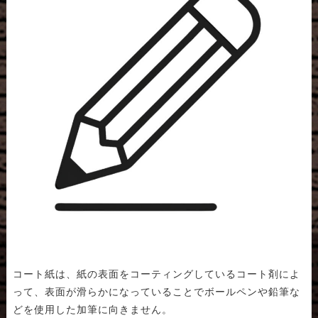
コート紙は、紙の表面をコーティングしているコート剤によ
って、表面が滑らかになっていることでボールペンや鉛筆な
どを使用した加筆に向きません。