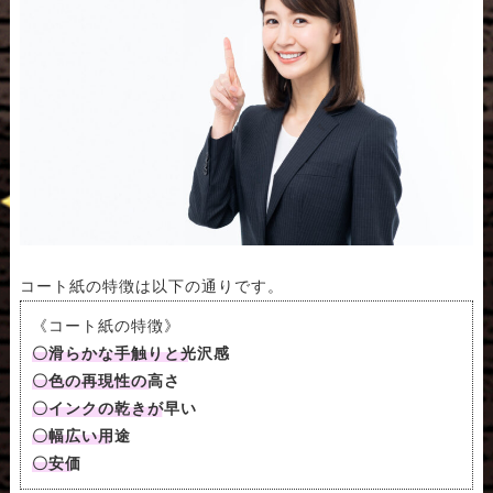
コート紙の特徴は以下の通りです。
《コート紙の特徴》
〇滑らかな手触りと光沢感
〇色の再現性の高さ
〇インクの乾きが早い
〇幅広い用途
〇安価