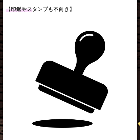
【印鑑やスタンプも不向き】