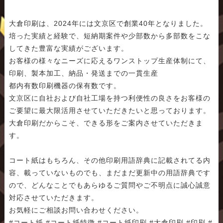
大倉印刷は、2024年には文京区で創業40年となりました。
培った実績と経験で、短納期案件や少部数から多部数をこな
してきた豊富な実績がございます。
お客様の様々なニーズに応えるワンストップ生産体制にて、
印刷、製本加工、納品・発送までの一貫生産
都内有数印刷機器の保有数です。
文京区に自社および自社工場を持つ利便性の良さをお客様の
ご要望に最大限活用させていただきたいと思っております。
大倉印刷だからこそ、できる形をご案内させていただきま
す。
コート紙はもちろん、その他印刷用語辞典に記載されてる内
容、載っていないものでも、まだまだ更新中の用語辞典です
ので、どんなことでもあらゆるご質問やご不明点に誠心誠意
対応させていただきます。
お気軽にご相談お問い合わせください。
#コート紙 #コート紙特徴 #コート紙印刷 #大倉印刷 #印刷 #