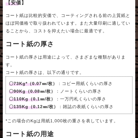
【安価】
コート紙は比較的安価で、コーティングされる前の上質紙と
ほぼ同価格で取り扱われています。また大量印刷に適してい
ることから、コストを抑えたい場合に最適です。
コート紙の厚さ
コート紙の厚さは用途によって、さまざまな種類がありま
す。
コート紙の厚さは、以下の通りです。
〇73Kg*（0.07㎜/枚）
：コピー用紙くらいの厚さ
〇90Kg（0.08㎜/枚）
：ノートくらいの厚さ
〇110Kg（0.1㎜/枚）
：一万円札くらいの厚さ
〇135Kg（0.12㎜/枚）
：雑誌の表紙くらいの厚さ
*この場合のKgは用紙1,000枚の重さを表しています。
コート紙の用途