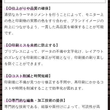
【◎仕上がりや品質の確保】
適切なカラーマネジメントを行うことによって、モニター上
の色と印刷物の実際の色をすり合わせ、ブランドイメージの
向上につながるよう、一貫した高品質を確保することが可能
です。
【◎印刷ミスを未然に防止する】
プリプレスによって、データの不備や文字化け、レイアウト
のズレなどを印刷前に修正が可能となり、印刷後の刷り直し
を防ぐことができます。
【◎コスト削減と時間短縮】
印刷後に不備が見つかり修正する手間や、再印刷にかかるコ
ストや時間を削減することで効率化が図れます。
【◎専門的な編集・加工技術の提供】
専門的な技術である、組版や面付けによって、可読性が高