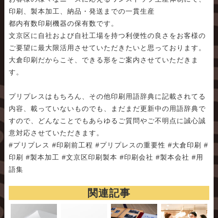
印刷、製本加工、納品・発送までの一貫生産
都内有数印刷機器の保有数です。
文京区に自社および自社工場を持つ利便性の良さをお客様の
ご要望に最大限活用させていただきたいと思っております。
大倉印刷だからこそ、できる形をご案内させていただきま
す。
プリプレスはもちろん、その他印刷用語辞典に記載されてる
内容、載っていないものでも、まだまだ更新中の用語辞典で
すので、どんなことでもあらゆるご質問やご不明点に誠心誠
意対応させていただきます。
#プリプレス #印刷前工程 #プリプレスの重要性 #大倉印刷 #
印刷 #製本加工 #文京区印刷製本 #印刷会社 #製本会社 #用
語集
関連記事