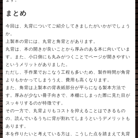
まとめ
今回は、丸背についてご紹介してきましたがいかがでしょう
か。
上製本の背には、丸背と角背とがあります。
丸背は、本の開きが良いことから厚みのある本に向いていま
す。また、小口側にも丸みがつくことでページが開きやすい
というメリットがありました。
ただし、手作業でおこなう工程も多いため、製作時間が角背
よりもかかってしまううえ、費用も高くなります。
また、角背は上製本の背表紙部分が平らになる製本方法で
す。厚みが少ない冊子向きで、本棚にしまった際に見た目が
スッキリするのが特徴です。
その一方で、丸背よりもコストを抑えることはできるもの
の、読んでいるうちに背が割れてしまうというデメリットも
あります。
本を作りたいと考えている方は、こうした点を踏まえて丸背