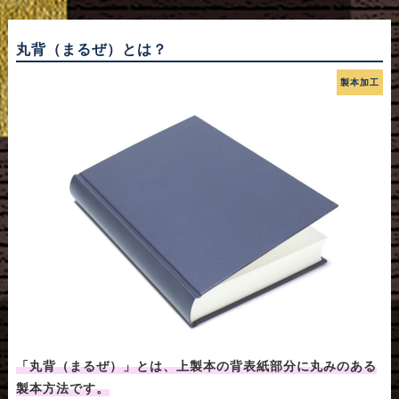
丸背（まるぜ）とは？
製本加工
「丸背（まるぜ）」とは、上製本の背表紙部分に丸みのある
製本方法です。