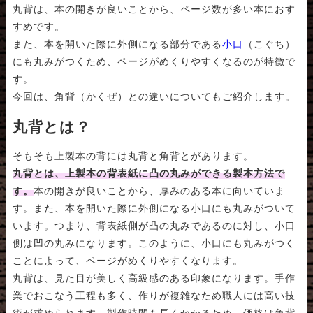
丸背は、本の開きが良いことから、ページ数が多い本におす
すめです。
また、本を開いた際に外側になる部分である
小口
（こぐち）
にも丸みがつくため、ページがめくりやすくなるのが特徴で
す。
今回は、角背（かくぜ）との違いについてもご紹介します。
丸背とは？
そもそも上製本の背には丸背と角背とがあります。
丸背とは、上製本の背表紙に凸の丸みができる製本方法で
す。
本の開きが良いことから、厚みのある本に向いていま
す。また、本を開いた際に外側になる小口にも丸みがついて
います。つまり、背表紙側が凸の丸みであるのに対し、小口
側は凹の丸みになります。このように、小口にも丸みがつく
ことによって、ページがめくりやすくなります。
丸背は、見た目が美しく高級感のある印象になります。手作
業でおこなう工程も多く、作りが複雑なため職人には高い技
術が求められます。製作時間も長くかかるため、価格は角背