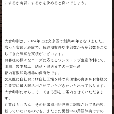
にするか角背にするかを決めると良いでしょう。
大倉印刷は、2024年には文京区で創業40年となりました。
培った実績と経験で、短納期案件や少部数から多部数をこな
してきた豊富な実績がございます。
お客様の様々なニーズに応えるワンストップ生産体制にて、
印刷、製本加工、納品・発送までの一貫生産
都内有数印刷機器の保有数です。
文京区に自社および自社工場を持つ利便性の良さをお客様の
ご要望に最大限活用させていただきたいと思っております。
大倉印刷だからこそ、できる形をご案内させていただきま
す。
丸背はもちろん、その他印刷用語辞典に記載されてる内容、
載っていないものでも、まだまだ更新中の用語辞典ですの