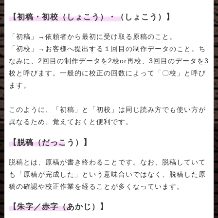
【初稿・初校（しょこう）・（しょこう）】
「初稿」→依頼者から最初に受け取る原稿のこと。
「初校」→お客様へ提出する１回目の制作データのこと。ち
なみに、2回目の制作データを2校or再校、3回目のデータを3
校と呼びます。一般的に校正の回数によって「〇校」と呼び
ます。
このように、「初稿」と「初校」は同じ読み方でも使い方が
異なるため、覚えておくと便利です。
【脱稿（だっこう）】
脱稿とは、原稿が書き終わることです。なお、脱稿していて
も「原稿が完成した」という意味合いではなく、脱稿した原
稿の確認や校正作業を経ることが多くなっています。
【朱字／赤字（あかじ）】