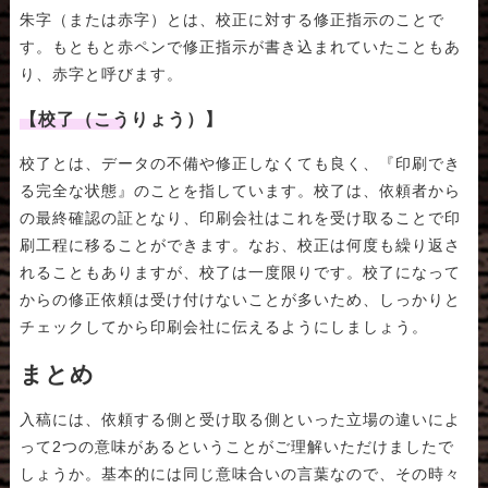
朱字（または赤字）とは、校正に対する修正指示のことで
す。もともと赤ペンで修正指示が書き込まれていたこともあ
り、赤字と呼びます。
【校了（こうりょう）】
校了とは、データの不備や修正しなくても良く、『印刷でき
る完全な状態』のことを指しています。校了は、依頼者から
の最終確認の証となり、印刷会社はこれを受け取ることで印
刷工程に移ることができます。なお、校正は何度も繰り返さ
れることもありますが、校了は一度限りです。校了になって
からの修正依頼は受け付けないことが多いため、しっかりと
チェックしてから印刷会社に伝えるようにしましょう。
まとめ
入稿には、依頼する側と受け取る側といった立場の違いによ
って2つの意味があるということがご理解いただけましたで
しょうか。基本的には同じ意味合いの言葉なので、その時々