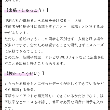
【出稿（しゅっこう）】
印刷会社が依頼者から原稿を受け取る＝「入稿」
依頼者が印刷会社に原稿を渡すこと＝「出稿」と区別する場
合があります。
ただし、前述のようにこの両者を区別せずに入稿と呼ぶ場合
が多いですが、念のため確認することで混乱せずにスムーズ
に依頼できるでしょう。
このほか、新聞や雑誌、テレビやWEBサイトなどに広告を出
すことを出稿と呼ぶこともあります。
【校正（こうせい）】
もらった原稿をもとに作ったデータが正しくできているかど
うか確認する作業。
原稿やレイアウトが指定通りにできているかだけでなく、誤
字脱字などのミスも確認し、修正が必要な箇所に指示を入れ
ます。