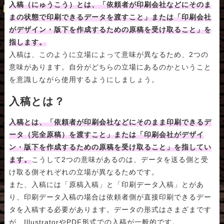
入稿（にゅうこう）とは、「依頼者が印刷会社などにそのま
まの状態で印刷できるデータを渡すこと」または「印刷会社
がデザイン・版下を作成するための原稿を受け取ること」を
指します。
入稿は、このように立場によって意味が異なるため、2つの
意味があります。自分がどちらの立場にあるのかということ
を意識しながら使用するようにしましょう。
入稿とは？
入稿とは、「依頼者が印刷会社などにそのまま印刷できるデ
ータ（完全原稿）を渡すこと」または「印刷会社がデザイ
ン・版下を作成するための原稿を受け取ること」を指してい
ます。
こうして2つの意味があるのは、データを送る側と受
け取る側それぞれの立場が異なるためです。
また、入稿には「原稿入稿」と「印刷データ入稿」とがあ
り、印刷データ入稿の場合は依頼者側が直接印刷できるデー
タを入稿する必要があります。データの形式はさまざまです
が、IllustratorやPDF形式での入稿が一般的です。