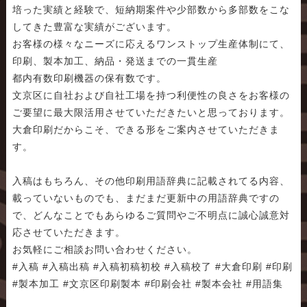
培った実績と経験で、短納期案件や少部数から多部数をこな
してきた豊富な実績がございます。
お客様の様々なニーズに応えるワンストップ生産体制にて、
印刷、製本加工、納品・発送までの一貫生産
都内有数印刷機器の保有数です。
文京区に自社および自社工場を持つ利便性の良さをお客様の
ご要望に最大限活用させていただきたいと思っております。
大倉印刷だからこそ、できる形をご案内させていただきま
す。
入稿はもちろん、その他印刷用語辞典に記載されてる内容、
載っていないものでも、まだまだ更新中の用語辞典ですの
で、どんなことでもあらゆるご質問やご不明点に誠心誠意対
応させていただきます。
お気軽にご相談お問い合わせください。
#入稿 #入稿出稿 #入稿初稿初校 #入稿校了 #大倉印刷 #印刷
#製本加工 #文京区印刷製本 #印刷会社 #製本会社 #用語集