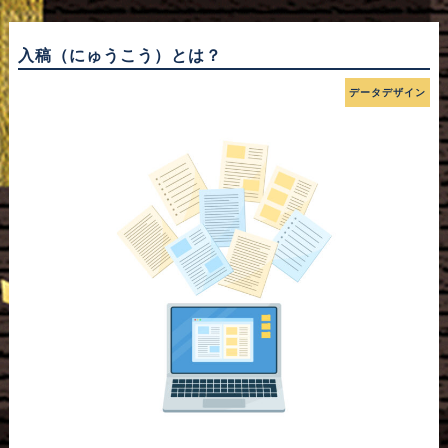
入稿（にゅうこう）とは？
データデザイン