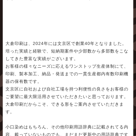
大倉印刷は、2024年には文京区で創業40年となりました。
培った実績と経験で、短納期案件や少部数から多部数をこな
してきた豊富な実績がございます。
お客様の様々なニーズに応えるワンストップ生産体制にて、
印刷、製本加工、納品・発送までの一貫生産都内有数印刷機
器の保有数です。
文京区に自社および自社工場を持つ利便性の良さをお客様の
ご要望に最大限活用させていただきたいと思っております。
大倉印刷だからこそ、できる形をご案内させていただきま
す。
小口染めはもちろん、その他印刷用語辞典に記載されてる内
容、載っていないものでも、まだまだ更新中の用語辞典です