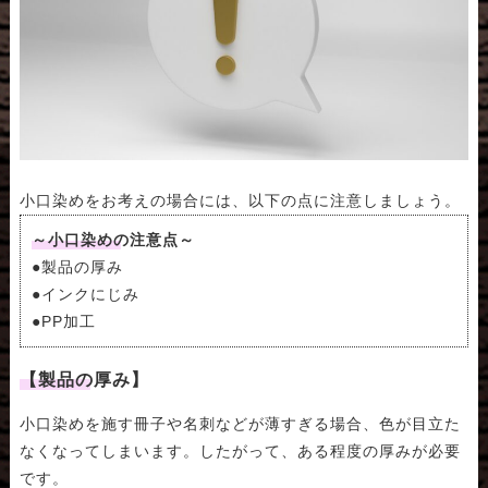
小口染めをお考えの場合には、以下の点に注意しましょう。
～小口染めの注意点～
●製品の厚み
●インクにじみ
●PP加工
【製品の厚み】
小口染めを施す冊子や名刺などが薄すぎる場合、色が目立た
なくなってしまいます。したがって、ある程度の厚みが必要
です。