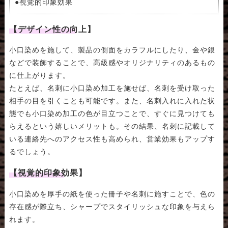
●視覚的印象効果
【デザイン性の向上】
小口染めを施して、製品の側面をカラフルにしたり、金や銀
などで装飾することで、高級感やオリジナリティのあるもの
に仕上がります。
たとえば、名刺に小口染め加工を施せば、名刺を受け取った
相手の目を引くことも可能です。また、名刺入れに入れた状
態でも小口染め加工の色が目立つことで、すぐに見つけても
らえるという嬉しいメリットも。その結果、名刺に記載して
いる連絡先へのアクセス性も高められ、営業効果もアップす
るでしょう。
【視覚的印象効果】
小口染めを厚手の紙を使った冊子や名刺に施すことで、色の
存在感が際立ち、シャープでスタイリッシュな印象を与えら
れます。