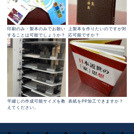
印刷のみ・製本のみでお願い
上製本を作りたいのですが対
することは可能でしょうか？
応可能ですか？
平綴じの作成可能サイズを教
表紙をPP加工できますか？
えてください。