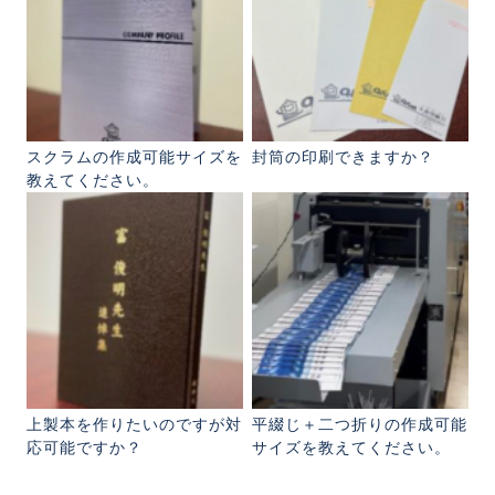
スクラムの作成可能サイズを
封筒の印刷できますか？
教えてください。
上製本を作りたいのですが対
平綴じ＋二つ折りの作成可能
応可能ですか？
サイズを教えてください。