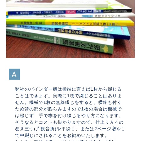
A
弊社のバインダー機は極端に言えば1枚から綴じる
ことはできます。実際に1枚で綴じることはありま
せん。機械で1枚の無線綴じをすると、横糊も付く
ため背の部分が膨らみますので1枚の場合は機械で
は綴じず、手で糊を付け綴じるやり方になります。
そうなるとコストも掛かりますので、仕上りＡ４の
巻き三つ(片観音折)や平綴じ、または2ページ増やし
て中綴じにされることをお勧めいたします。