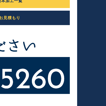
製本加工一覧
お見積もり