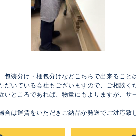
。包装分け・梱包分けなどこちらで出来ること
ただいている会社もございますので、ご相談く
近いところであれば、物量にもよりますが、サ
場合は運賃をいただきご納品か発送でご対応致