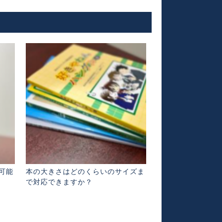
可能
本の大きさはどのくらいのサイズま
で対応できますか？