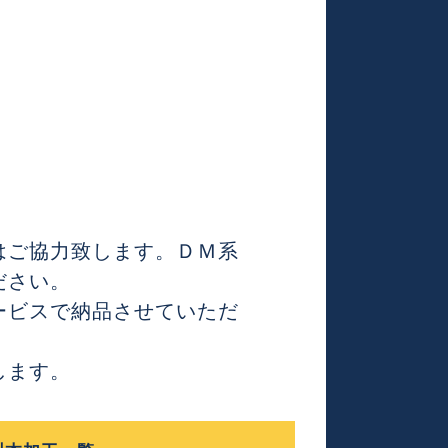
はご協力致します。ＤＭ系
ださい。
ービスで納品させていただ
します。