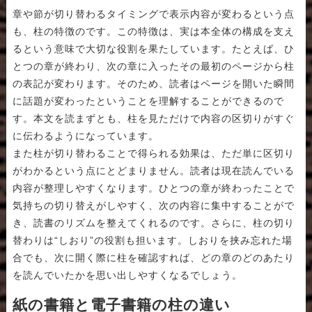
章や節が切り替わるタイミングで表示内容が変わるという点
も、柱の特徴のです。この特徴は、実は本全体の構成を支え
るという意味で大切な役割を果たしています。たとえば、ひ
とつの章が終わり、次の章に入ったその最初のページから柱
の表記が変わります。そのため、読者はページを開いた瞬間
に話題が変わったということを理解することができるので
す。本文を読まずとも、柱を見ただけで内容の区切りがすぐ
に伝わるようになっています。
また柱が切り替わることで得られる効果は、ただ単に区切り
がわかるという点にとどまりません。読者は現在読んでいる
内容が整理しやすくなります。ひとつの章が終わったことで
気持ちの切り替えがしやすく、次の内容に集中することがで
き、読書のリズムを整えてくれるのです。さらに、柱の切り
替わりは“しおり”の役割も担います。しおりを挟み忘れた場
合でも、次に開く際に柱を確認すれば、どの章のどのあたり
を読んでいたかを思い出しやすくなるでしょう。
紙の書籍と電子書籍の柱の違い