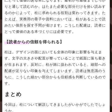
にとって価値のある本になります。最初から最後までしっか
りと通して読むのか、はたまた必要な部分だけを拾い読みす
るのかによって、柱に求められる役割は変わってきます。た
とえば、実務用の冊子や資料においては、柱があることで読
みたい個所を探す手間が省けます。こうした配慮は、読者に
とって価値のある本づくりには必要です。
【読者からの信頼を得られる】
柱は、デザインの面においても全体の印象に影響を与えま
す。文字の大きさや配置が整っていることで紙面に落ち着き
が生まれます。反対に、柱が雑に扱われていると、細部への
配慮が足りない印象を与えてしまいます。読者は無意識のう
ちに、こうした細かい部分からも信頼感を判断しているので
す。
まとめ
今回は、柱について解説してきましたがいかがでしたでしょ
うか。