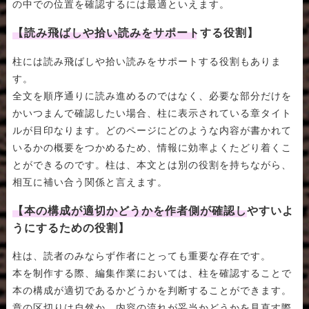
の中での位置を確認するには最適といえます。
【読み飛ばしや拾い読みをサポートする役割】
柱には読み飛ばしや拾い読みをサポートする役割もありま
す。
全文を順序通りに読み進めるのではなく、必要な部分だけを
かいつまんで確認したい場合、柱に表示されている章タイト
ルが目印なります。どのページにどのような内容が書かれて
いるかの概要をつかめるため、情報に効率よくたどり着くこ
とができるのです。柱は、本文とは別の役割を持ちながら、
相互に補い合う関係と言えます。
【本の構成が適切かどうかを作者側が確認しやすいよ
うにするための役割】
柱は、読者のみならず作者にとっても重要な存在です。
本を制作する際、編集作業においては、柱を確認することで
本の構成が適切であるかどうかを判断することができます。
章の区切りは自然か、内容の流れが妥当かどうかを見直す際