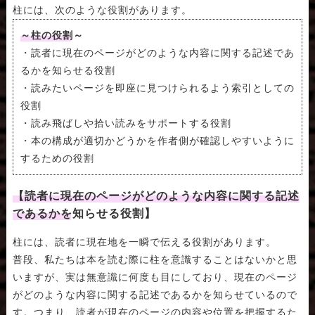
柱には、次のような役割があります。
～柱の役割～
・読者に現在のページがどのような内容に関する記述であ
るかを知らせる役割
・読みたいページを即座に見つけられるよう索引としての
役割
・読み飛ばしや拾い読みをサポートする役割
・本の構成が適切かどうかを作者側が確認しやすいように
するための役割
【読者に現在のページがどのような内容に関する記述
であるかを知らせる役割】
柱には、読者に現在地を一瞬で伝える役割があります。
普段、私たちは本を読む際に柱を意識することはないかと思
いますが、実は無意識に何度も目にしており、現在のページ
がどのような内容に関する記述であるかを知らせているので
す。つまり、読者が現在のページの内容や位置を把握するた