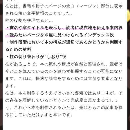
柱とは、書籍や冊子のページの余白（マージン）部分に表示
される短い文字情報のことでした。
柱の役割を整理すると…
・書名や章タイトルを表示し、読者に現在地を伝える案内役
・読みたいページを即座に見つけられるインデックス役
・制作段階において本の構成が適切であるかどうかを判断す
るための材料
・柱の切り替わりが“しおり”役
柱があることで、本の流れや構成が自然と整理され、読者は
今どこを読んでいるのかを迷わず把握することが可能になり
ます。これは、快適な読書をするためには大切な要素となり
ます。
柱は、本を制作するうえでは小さな要素ではありますが、そ
の存在を理解しているかどうかで完成度に差が出るでしょ
う。これから本を制作されるかたは、是非ともこの記事を参
考にしていただけますと幸いです。