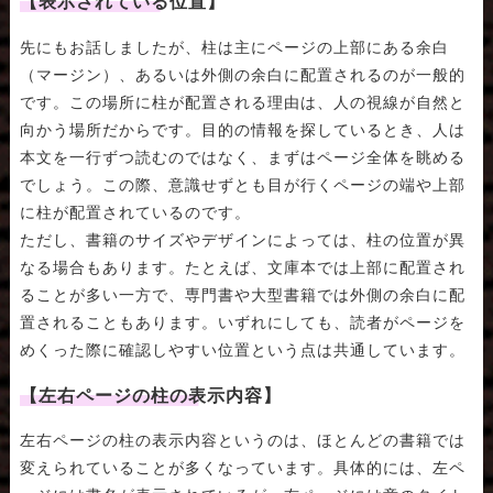
【表示されている位置】
先にもお話しましたが、柱は主にページの上部にある余白
（マージン）、あるいは外側の余白に配置されるのが一般的
です。この場所に柱が配置される理由は、人の視線が自然と
向かう場所だからです。目的の情報を探しているとき、人は
本文を一行ずつ読むのではなく、まずはページ全体を眺める
でしょう。この際、意識せずとも目が行くページの端や上部
に柱が配置されているのです。
ただし、書籍のサイズやデザインによっては、柱の位置が異
なる場合もあります。たとえば、文庫本では上部に配置され
ることが多い一方で、専門書や大型書籍では外側の余白に配
置されることもあります。いずれにしても、読者がページを
めくった際に確認しやすい位置という点は共通しています。
【左右ページの柱の表示内容】
左右ページの柱の表示内容というのは、ほとんどの書籍では
変えられていることが多くなっています。具体的には、左ペ