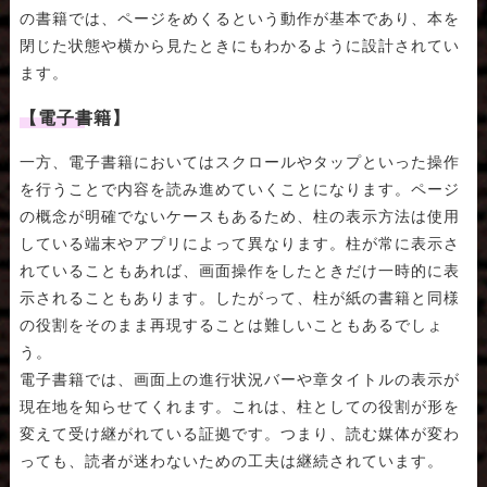
の書籍では、ページをめくるという動作が基本であり、本を
閉じた状態や横から見たときにもわかるように設計されてい
ます。
【電子書籍】
一方、電子書籍においてはスクロールやタップといった操作
を行うことで内容を読み進めていくことになります。ページ
の概念が明確でないケースもあるため、柱の表示方法は使用
している端末やアプリによって異なります。柱が常に表示さ
れていることもあれば、画面操作をしたときだけ一時的に表
示されることもあります。したがって、柱が紙の書籍と同様
の役割をそのまま再現することは難しいこともあるでしょ
う。
電子書籍では、画面上の進行状況バーや章タイトルの表示が
現在地を知らせてくれます。これは、柱としての役割が形を
変えて受け継がれている証拠です。つまり、読む媒体が変わ
っても、読者が迷わないための工夫は継続されています。