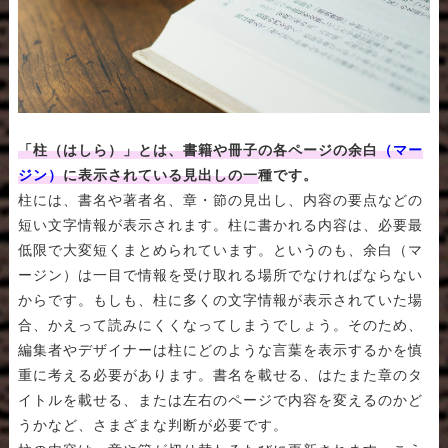
「柱（はしら）」とは、書籍や冊子の各ページの余白
（マー
ジン）
に表示されている見出しの一種です。
柱には、書名や著者名、章・節の見出し、内容の要点などの
短い文字情報が表示されます。柱に書かれる内容は、必要最
低限で大変短くまとめられています。というのも、余白（マ
ージン）は一目で情報を受け取れる場所でなければならない
からです。もしも、柱に多くの文字情報が表示されていた場
合、かえって読みにくくなってしまうでしょう。そのため、
編集者やデザイナーは柱にどのような言葉を表示するかを慎
重に考える必要があります。書名を載せる、はたまた章のタ
イトルを載せる、または左右のページで内容を変えるのかど
うかなど、さまざまな判断が必要です。