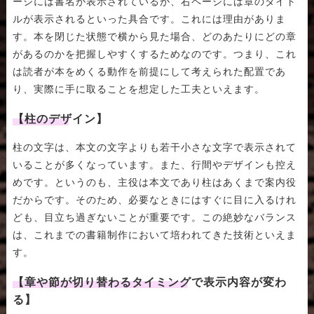
ージには書名が表示されているが、右ページには章のタイト
ルが表示されるといった具合です。これには理由がありま
す。本を閉じた状態で横から見た場合、どのあたりにどの章
があるのかを把握しやすくするためなのです。つまり、これ
は読者が本をめくる動作を前提にして考えられた配置であ
り、実際に手に取ることを想定した工夫といえます。
【柱のデザイン】
柱の文字は、本文の文字よりも若干小さな文字で表示されて
いることが多くなっています。また、行間やデザインも控え
めです。というのも、主役は本文であり柱はあくまで案内役
だからです。そのため、必要なときにはすぐに目に入るけれ
ども、目立ち過ぎないことが重要です。この絶妙なバランス
は、これまでの書籍制作において培われてきた技術といえま
す。
【章や節が切り替わるタイミングで表示内容が変わ
る】