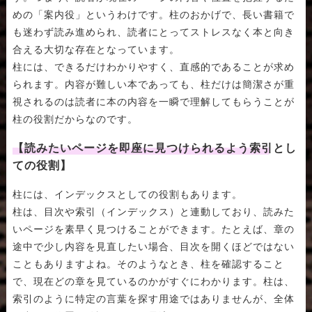
めの「案内役」というわけです。柱のおかげで、長い書籍で
も迷わず読み進められ、読者にとってストレスなく本と向き
合える大切な存在となっています。
柱には、できるだけわかりやすく、直感的であることが求め
られます。内容が難しい本であっても、柱だけは簡潔さが重
視されるのは読者に本の内容を一瞬で理解してもらうことが
柱の役割だからなのです。
【読みたいページを即座に見つけられるよう索引とし
ての役割】
柱には、インデックスとしての役割もあります。
柱は、目次や索引（インデックス）と連動しており、読みた
いページを素早く見つけることができます。たとえば、章の
途中で少し内容を見直したい場合、目次を開くほどではない
こともありますよね。そのようなとき、柱を確認すること
で、現在どの章を見ているのかがすぐにわかります。柱は、
索引のように特定の言葉を探す用途ではありませんが、全体