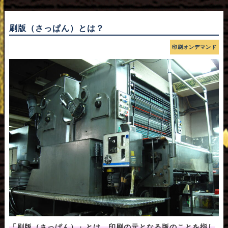
刷版（さっぱん）とは？
印刷オンデマンド
「刷版（さっぱん）」とは、印刷の元となる版のことを指し