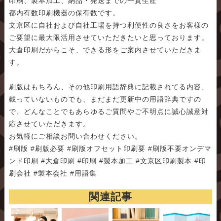
印刷、製本加工、納品・発送までの一貫生産
都内有数印刷機器の保有数です。
文京区に自社および自社工場を持つ利便性の良さをお客様の
ご要望に最大限活用させていただきたいと思っております。
大倉印刷だからこそ、できる形をご案内させていただきま
す。
刷版はもちろん、その他印刷用語辞典に記載されてる内容、
載っていないものでも、まだまだ更新中の用語辞典ですの
で、どんなことでもあらゆるご質問やご不明点に誠心誠意対
応させていただきます。
お気軽にご相談お問い合わせください。
#刷版 #刷版必要 #刷版オフセット印刷要 #刷版不要オンデマ
ンド印刷 #大倉印刷 #印刷 #製本加工 #文京区印刷製本 #印
刷会社 #製本会社 #用語集
関連記事