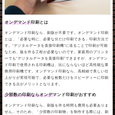
オンデマンド印刷とは
オンデマンド印刷なら、刷版が不要です。オンデマンド印刷
とは、「必要な時に、必要な分だけ印刷できる」印刷方法で
す。“デジタルデータを直接印刷機”に送ることで印刷が可能
なため、版を作る工程が必要ないのです。家庭用のプリンタ
ーでも“デジタルデータを直接印刷”できますが、オンデマン
ド印刷で使用される印刷機は、比にならないほど高性能な業
務用印刷機です。オンデマンド印刷なら、高精細で美しい仕
上がりが実現可能で、必要な枚数だけをスピーディーに印刷
できる点がメリットとなります。
少部数の印刷ならオンデマンド印刷がおすすめ
オンデマンド印刷なら、刷版を作る時間も費用も必要ありま
せん。そのため、「少部数の印刷物」を制作する際には、刷