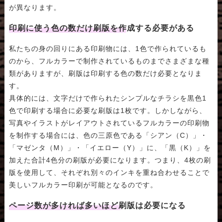
が異なります。
印刷に使う色の数だけ刷版を作成する必要がある
私たちの身の回りにある印刷物には、1色で作られているも
のから、フルカラーで制作されているものまでさまざまな種
類がありますが、刷版は印刷する色の数だけ必要となりま
す。
具体的には、文字だけで作られたシンプルなチラシを黒色1
色で印刷する場合に必要な刷版は1枚です。しかしながら、
写真やイラストがレイアウトされているフルカラーの印刷物
を制作する場合には、色の三原色である「シアン（C）」・
「マゼンタ（M）」・「イエロー（Y）」に、「黒（K）」を
加えた合計4色分の刷版が必要になります。つまり、4枚の刷
版を使用して、それぞれ別々のインキを重ね合わせることで
美しいフルカラー印刷が可能となるのです。
ページ数が多ければ多いほど刷版は必要になる