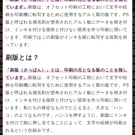
ています。
刷版は、オフセット印刷の工程において文字や絵
柄を印刷機に転写するために使用するアルミ製の版です。PS
版と呼ばれる感光剤が塗布されたアルミ板にデータを焼き付
け、インキを付ける個所と付けない箇所を作り印刷に用いて
います。印刷ではこの刷版がインキを紙に転写する役割を担
っています。
刷版とは？
「刷版（さっぱん）」とは、印刷の元となる版のことを指し
ています。
刷版は、オフセット印刷の工程において文字や絵
柄を印刷機に転写するために使用するアルミ製の版です。PS
版と呼ばれる感光剤が塗布されたアルミ板にデータを焼き付
け、インキを付ける個所と付けない箇所を作り印刷に用いて
います。私たちの身近なものでたとえると、大きな「ハン
コ」のようなものです。ハンコを押すように、刷版にインキ
を付けて紙に押し当てることによって、文字や絵柄が印刷さ
れるという仕組みです。