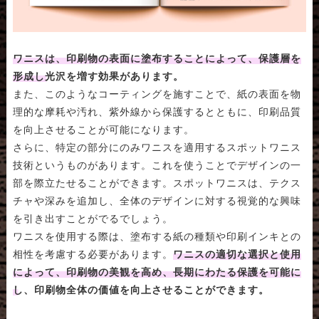
ワニスは、印刷物の表面に塗布することによって、保護層を
形成し光沢を増す効果があります。
また、このようなコーティングを施すことで、紙の表面を物
理的な摩耗や汚れ、紫外線から保護するとともに、印刷品質
を向上させることが可能になります。
さらに、特定の部分にのみワニスを適用するスポットワニス
技術というものがあります。これを使うことでデザインの一
部を際立たせることができます。スポットワニスは、テクス
チャや深みを追加し、全体のデザインに対する視覚的な興味
を引き出すことがでるでしょう。
ワニスを使用する際は、塗布する紙の種類や印刷インキとの
相性を考慮する必要があります。
ワニスの適切な選択と使用
によって、印刷物の美観を高め、長期にわたる保護を可能に
し、印刷物全体の価値を向上させることができます。