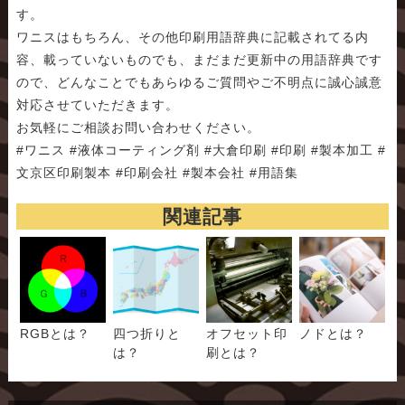
す。
ワニスはもちろん、その他印刷用語辞典に記載されてる内
容、載っていないものでも、まだまだ更新中の用語辞典です
ので、どんなことでもあらゆるご質問やご不明点に誠心誠意
対応させていただきます。
お気軽にご相談お問い合わせください。
#ワニス #液体コーティング剤 #大倉印刷 #印刷 #製本加工 #
文京区印刷製本 #印刷会社 #製本会社 #用語集
関連記事
RGBとは？
四つ折りと
オフセット印
ノドとは？
は？
刷とは？