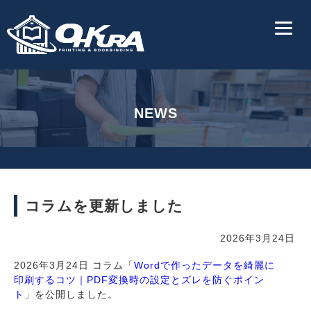
NEWS
コラムを更新しました
2026年3月24日
2026年3月24日 コラム「
Wordで作ったデータを綺麗に
印刷するコツ｜PDF変換時の設定とズレを防ぐポイン
ト
」を公開しました。