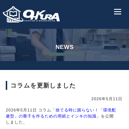
NEWS
コラムを更新しました
2026年5月11日
2026年5月11日 コラム「
捨てる時に困らない！「環境配
慮型」の冊子を作るための用紙とインキの知識
」を公開
しました。