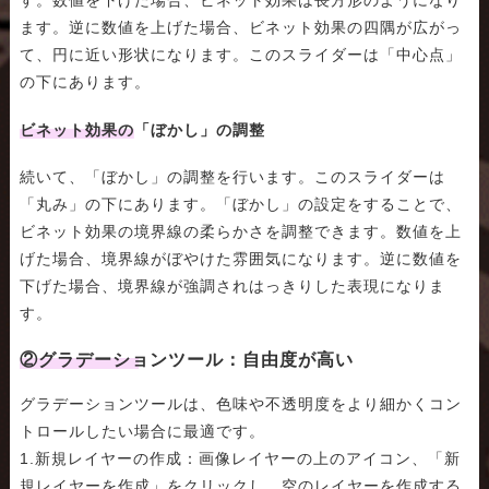
す。数値を下げた場合、ビネット効果は長方形のようになり
ます。逆に数値を上げた場合、ビネット効果の四隅が広がっ
て、円に近い形状になります。このスライダーは「中心点」
の下にあります。
ビネット効果の「ぼかし」の調整
続いて、「ぼかし」の調整を行います。このスライダーは
「丸み」の下にあります。「ぼかし」の設定をすることで、
ビネット効果の境界線の柔らかさを調整できます。数値を上
げた場合、境界線がぼやけた雰囲気になります。逆に数値を
下げた場合、境界線が強調されはっきりした表現になりま
す。
②グラデーションツール：自由度が高い
グラデーションツールは、色味や不透明度をより細かくコン
トロールしたい場合に最適です。
1.新規レイヤーの作成：画像レイヤーの上のアイコン、「新
規レイヤーを作成」をクリックし、空のレイヤーを作成する