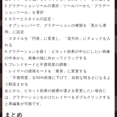
2.グラデーションツールの選択：ツールバーから「グラデー
ションツール」を選択
3.カラーとスタイルの設定：
・オプションバーで、グラデーションの種類を「黒から透
明」に設定
・スタイルを「円形」に変更し、「逆方向」にチェックを入
れる
4.グラデーションを描く：ビネット効果の中心にしたい画像
の中央から、画像の端に向かってドラッグする
5.ブレンドモードと不透明度の調整：
・レイヤーの描画モードを「乗算」に変更する
・「不透明度」を50%前後に下げて、自然な明るさになるよ
う馴染ませる
あとから、ビネット効果の範囲や濃さを変更したい場合に
は、グラデーションをかけたレイヤーをダブルクリックする
と再編集が可能です。
まとめ