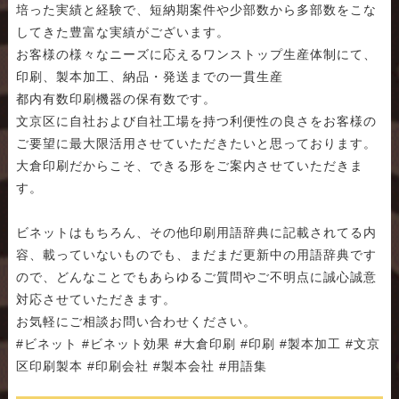
培った実績と経験で、短納期案件や少部数から多部数をこな
してきた豊富な実績がございます。
お客様の様々なニーズに応えるワンストップ生産体制にて、
印刷、製本加工、納品・発送までの一貫生産
都内有数印刷機器の保有数です。
文京区に自社および自社工場を持つ利便性の良さをお客様の
ご要望に最大限活用させていただきたいと思っております。
大倉印刷だからこそ、できる形をご案内させていただきま
す。
ビネットはもちろん、その他印刷用語辞典に記載されてる内
容、載っていないものでも、まだまだ更新中の用語辞典です
ので、どんなことでもあらゆるご質問やご不明点に誠心誠意
対応させていただきます。
お気軽にご相談お問い合わせください。
#ビネット #ビネット効果 #大倉印刷 #印刷 #製本加工 #文京
区印刷製本 #印刷会社 #製本会社 #用語集