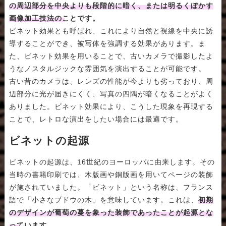
の周辺部分を中央よりも段階的に暗く、または明るくぼかす
画像加工技法のことです。
ビネット効果とも呼ばれ、これにより自然と視線を中央に誘
導することができ、被写体を強調する効果があります。ま
た、ビネット効果を用いることで、古いカメラで撮影したよ
うなノスタルジックな雰囲気を演出することが可能です。
古い昔のカメラは、レンズの性能が今よりも劣っており、周
辺部分に光が届きにくく、写真の四隅が暗くなることがよく
ありました。ビネット効果により、こうした現象を再現する
ことで、レトロな演出をしたい場合には最適です。
ビネットの起源
ビネットの起源は、16世紀のヨーロッパに由来します。その
当時の書籍印刷では、木版画や銅版画を用いてページの装飾
が施されていました。「ビネット」という名称は、フランス
語で「小さなブドウの木」を意味しています。これは、
初期
のデザインが葡萄の蔓を象った装飾であったことが起源とな
っています。