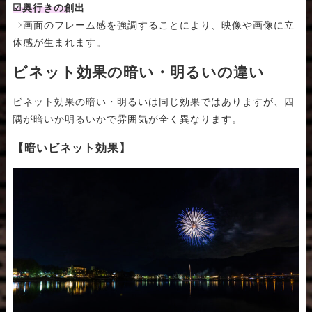
☑奥行きの創出
⇒画面のフレーム感を強調することにより、映像や画像に立
体感が生まれます。
ビネット効果の暗い・明るいの違い
ビネット効果の暗い・明るいは同じ効果ではありますが、四
隅が暗いか明るいかで雰囲気が全く異なります。
【暗いビネット効果】