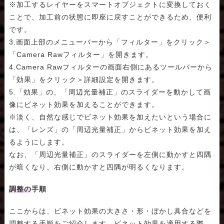
※加工するレイヤーをスマートオブジェクトに変換しておく
ことで、加工前の状態に即座に戻すことができるため、便利
です。
3.画面上部のメニューバーから「フィルター」をクリック＞
「Camera Rawフィルター」を開きます。
4.Camera Rawフィルターの画面右側にあるツールバーから
「効果」をクリック＞詳細設定を開きます。
5.「効果」の、「周辺光量補正」のスライダーを動かして画
像にビネット効果を加えることができます。
※淡く、自然な感じでビネット効果を加えたいという場合に
は、「レンズ」の「周辺光量補正」からビネット効果を加え
るようにします。
なお、「周辺光量補正」のスライダーを左側に動かすと四隅
が暗くなり、右側に動かすと四隅が明るくなります。
調整の手順
ここからは、ビネット効果の大きさ・形・ぼかし具合などを
調整する手順をご紹介します。ビネット効果を適用する際