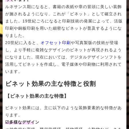
ルネサンス期になると、書籍の表紙や章の冒頭に美しい装飾
が施されるようになり、これが「ビネット」として確立され
ました。19世紀ごろになると印刷技術の発展によって、活版
印刷や銅板印刷を用いた細密なビネットが普及するようにな
りました。
20世紀に入ると、
オフセット印刷
や写真製版の技術が登場
し、より手軽に複雑なデザインのビネットが再現されるよう
になりました。現在においては、デジタルデザインソフトを
活用してビネットを作成し、電子媒体や印刷物に利用されて
います。
ビネット効果の主な特徴と役割
【ビネット効果の主な特徴】
ビネット効果には、主に以下のような装飾要素的な特徴があ
ります。
☑多様なデザイン