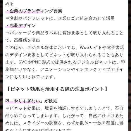
める
・企業のブランディング要素
⇒名刺やパンフレットに、企業ロゴと組み合わせて活用
・包装デザイン
⇒パッケージや商品ラベルに装飾要素として取り入れること
で、高級感を演出
このほか、デジタル媒体においても、Webサイトや電子書籍
のデザイン要素としてビネットが取り入れられることもあり
ます。SVGやPNG形式で提供されるデジタルビネットは、印
刷物だけでなく、アニメーションやインタラクティブデザイ
ンにも活用されています。
【ビネット効果を活用する際の注意ポイント】
☑「やりすぎない」が鉄則
⇒ビネット効果は、境界を強調しすぎてしまうことで、不自
然な影になってしまいます。したがって、自然に仕上げるた
めには、スライダーの調整を、わずか数％〜十数％程度に留
めるようにするのがポイントです。