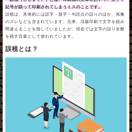
記号が誤って印刷されてしまうミスのことです。
誤植は、具体的には誤字・脱字・句読点の誤りのほか、画像
のズレなども含まれています。元来、活版印刷で文字を組み
間違えることを指していましたが、現在では文字の誤り全般
を指す言葉として使われています。
誤植とは？