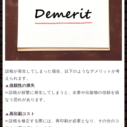
誤植が発生してしまった場合、以下のようなデメリットが考
えられます。
▲信頼性の損失
➪誤植が頻繁に発生してしまうと、企業や出版物の信頼を損
なう恐れがあります。
▲再印刷コスト
➪誤植を修正する際には、再印刷が必要となり、その分のコ