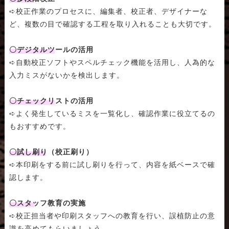
➪校正作業のプロセスに、編集者、校正者、デザイナーな
ど、複数の目で確認する工程を取り入れることも大切です。
〇デジタルツールの活用
➪自動校正ソフトやスペルチェック機能を活用し、人為的な
入力ミスがないかを検出します。
〇チェックリストの活用
➪よく発生しているミスを一覧化し、確認作業に役立てるの
もおすすめです。
〇試し刷り（校正刷り）
➪本印刷をする前に試し刷りを行って、内容を紙ベースで確
認します。
〇スタッフ教育の実施
➪校正担当者や印刷スタッフへの教育を行い、誤植防止の意
識を高めてもらいましょう。