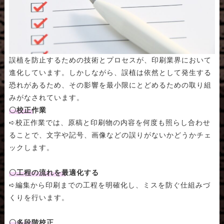
誤植を防止するための技術とプロセスが、印刷業界において
進化しています。しかしながら、誤植は依然として発生する
恐れがあるため、その影響を最小限にとどめるための取り組
みがなされています。
〇校正作業
➪校正作業では、原稿と印刷物の内容を何度も照らし合わせ
ることで、文字や記号、画像などの誤りがないかどうかチェ
ックします。
〇工程の流れを最適化する
➪編集から印刷までの工程を明確化し、ミスを防ぐ仕組みづ
くりを行います。
〇多段階校正