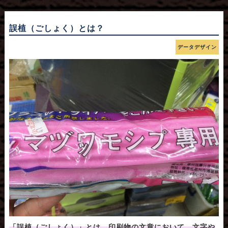
誤植（ごしょく）とは？
データデザイン
「誤植（ごしょく）」とは、印刷物の文章において、文字や