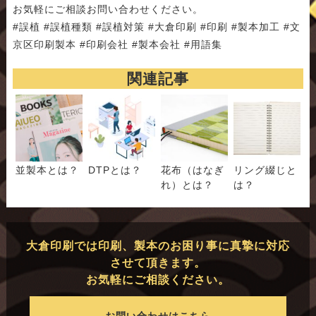
お気軽にご相談お問い合わせください。
#誤植 #誤植種類 #誤植対策 #大倉印刷 #印刷 #製本加工 #文
京区印刷製本 #印刷会社 #製本会社 #用語集
関連記事
並製本とは？
DTPとは？
花布（はなぎ
リング綴じと
れ）とは？
は？
大倉印刷では印刷、製本のお困り事に真摯に対応
させて頂きます。
お気軽にご相談ください。