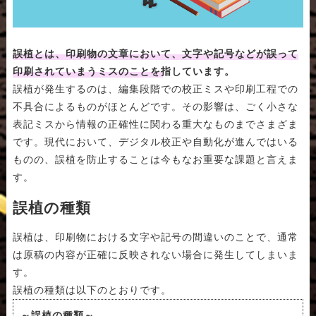
誤植とは、印刷物の文章において、文字や記号などが誤って
印刷されていまうミスのことを指しています。
誤植が発生するのは、編集段階での校正ミスや印刷工程での
不具合によるものがほとんどです。その影響は、ごく小さな
表記ミスから情報の正確性に関わる重大なものまでさまざま
です。現代において、デジタル校正や自動化が進んではいる
ものの、誤植を防止することは今もなお重要な課題と言えま
す。
誤植の種類
誤植は、印刷物における文字や記号の間違いのことで、通常
は原稿の内容が正確に反映されない場合に発生してしまいま
す。
誤植の種類は以下のとおりです。
～誤植の種類～