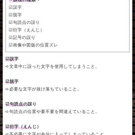
☑誤字
☑脱字
☑句読点の誤り
☑衍字（えんじ）
☑記号の誤り
☑画像や図版の位置ズレ
☑誤字
➪文章中に誤った文字を使用してしまうこと。
☑脱字
➪必要な文字が抜け落ちていること。
☑句読点の誤り
➪句読点の位置や要不要を間違えていること。
☑衍字（えんじ）
➪不必要に文字が余分に入ってしまっていること。