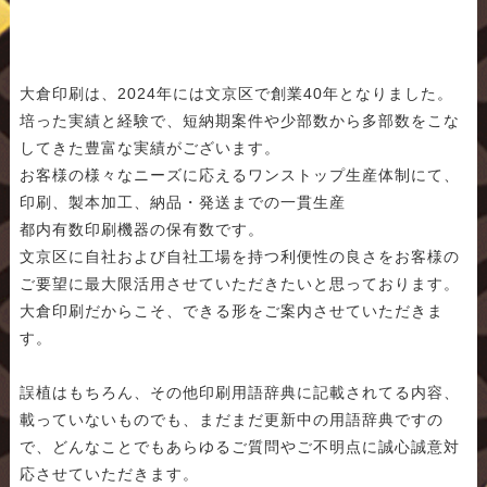
大倉印刷は、2024年には文京区で創業40年となりました。
培った実績と経験で、短納期案件や少部数から多部数をこな
してきた豊富な実績がございます。
お客様の様々なニーズに応えるワンストップ生産体制にて、
印刷、製本加工、納品・発送までの一貫生産
都内有数印刷機器の保有数です。
文京区に自社および自社工場を持つ利便性の良さをお客様の
ご要望に最大限活用させていただきたいと思っております。
大倉印刷だからこそ、できる形をご案内させていただきま
す。
誤植はもちろん、その他印刷用語辞典に記載されてる内容、
載っていないものでも、まだまだ更新中の用語辞典ですの
で、どんなことでもあらゆるご質問やご不明点に誠心誠意対
応させていただきます。