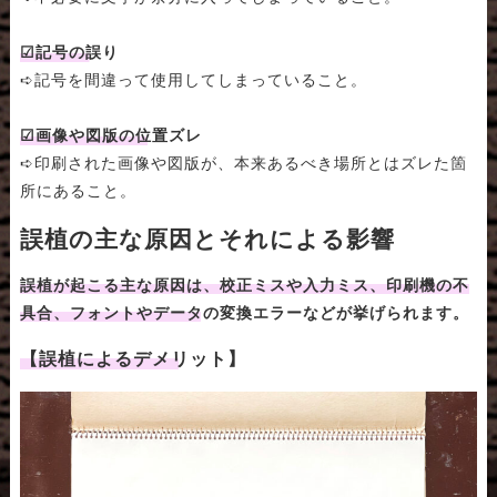
☑記号の誤り
➪記号を間違って使用してしまっていること。
☑画像や図版の位置ズレ
➪印刷された画像や図版が、本来あるべき場所とはズレた箇
所にあること。
誤植の主な原因とそれによる影響
誤植が起こる主な原因は、校正ミスや入力ミス、印刷機の不
具合、フォントやデータの変換エラーなどが挙げられます。
【誤植によるデメリット】