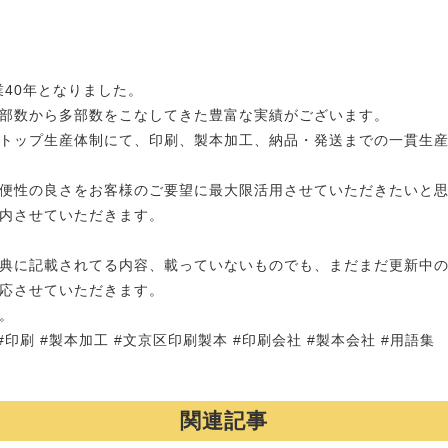
業40年となりました。
部数から多部数をこなしてきた豊富な実績がございます。
トップ生産体制にて、印刷、製本加工、納品・発送までの一貫生
便性の良さをお客様のご要望に最大限活用させていただきたいと
内させていただきます。
典に記載されてる内容、載っていないものでも、まだまだ更新中
応させていただきます。
。
#印刷 #製本加工 #文京区印刷製本 #印刷会社 #製本会社 #用語集
関連記事