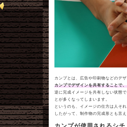
カンプとは、広告や印刷物などのデザ
カンプでデザインを共有することで、
逆に完成イメージを共有しない状態で
とが多くなってしまいます。
というのも、イメージの仕方は人それ
したがって、制作物の完成形とも言え
カンプが使用されるシチ