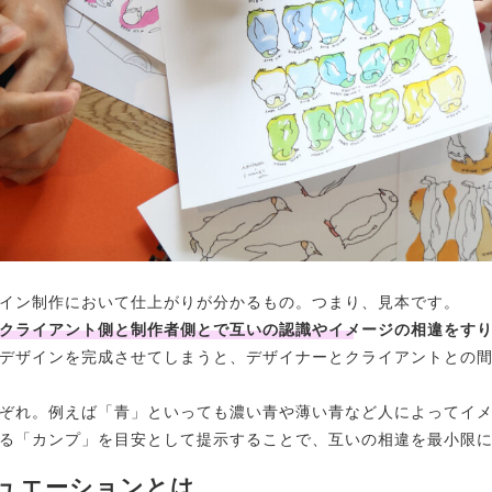
イン制作において仕上がりが分かるもの。つまり、見本です。
クライアント側と制作者側とで互いの認識やイメージの相違をす
デザインを完成させてしまうと、デザイナーとクライアントとの
ぞれ。例えば「青」といっても濃い青や薄い青など人によってイ
る「カンプ」を目安として提示することで、互いの相違を最小限
ュエーションとは