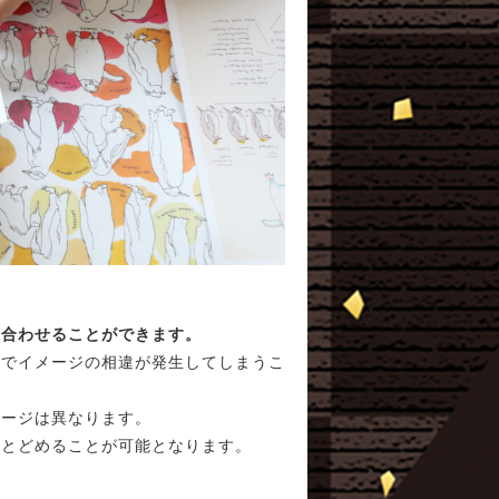
り合わせることができます。
間でイメージの相違が発生してしまうこ
メージは異なります。
にとどめることが可能となります。