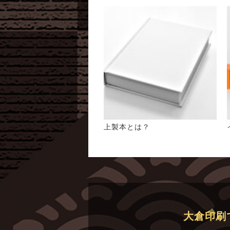
上製本とは？
大倉印刷