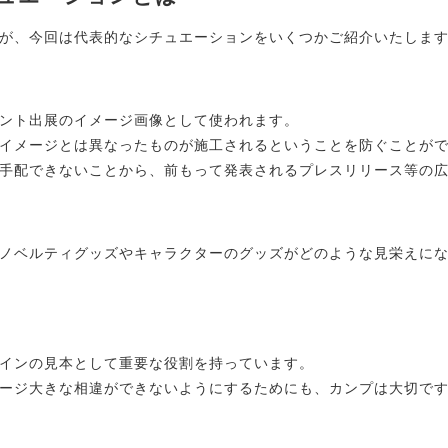
が、今回は代表的なシチュエーションをいくつかご紹介いたしま
ント出展のイメージ画像として使われます。
イメージとは異なったものが施工されるということを防ぐことが
手配できないことから、前もって発表されるプレスリリース等の
ノベルティグッズやキャラクターのグッズがどのような見栄えに
インの見本として重要な役割を持っています。
ージ大きな相違ができないようにするためにも、カンプは大切で