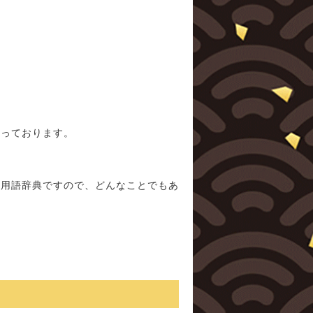
産
思っております。
の用語辞典ですので、どんなことでもあ