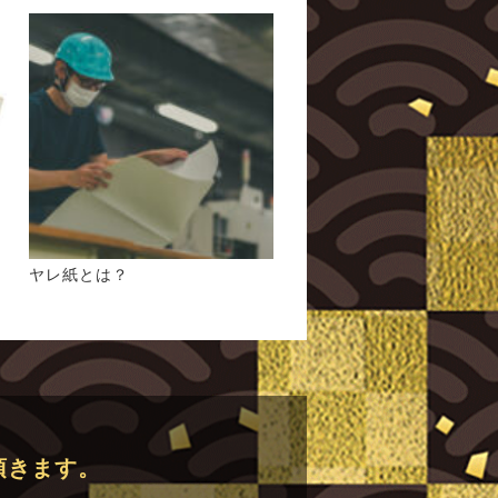
ヤレ紙とは？
頂きます。