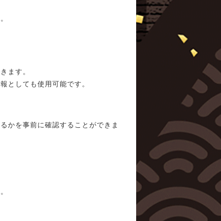
す。
できます。
広報としても使用可能です。
なるかを事前に確認することができま
す。