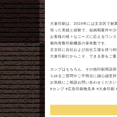
大倉印刷は、2024年には文京区で創
培った実績と経験で、短納期案件や少
お客様の様々なニーズに応えるワンス
都内有数印刷機器の保有数です。
文京区に自社および自社工場を持つ利
大倉印刷だからこそ、できる形をご案
カンプはもちろん、その他印刷用語辞
らゆるご質問やご不明点に誠心誠意対
お気軽にご相談お問い合わせください
#カンプ #広告印刷物見本 #大倉印刷 