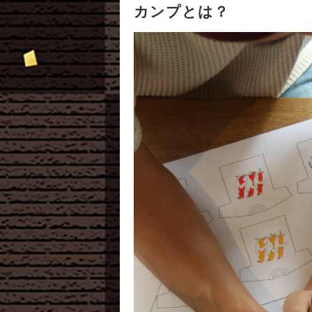
カンプとは？