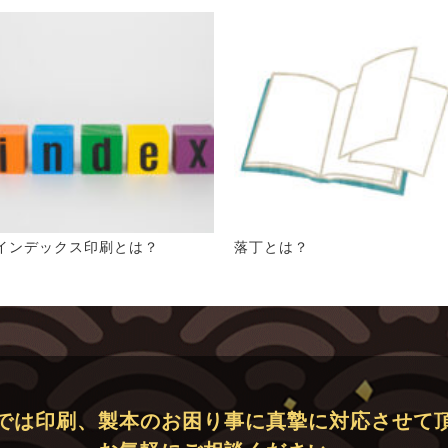
インデックス印刷とは？
落丁とは？
では印刷、製本のお困り事に真摯に対応させて