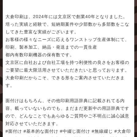
大倉印刷は、2024年には文京区で創業40年となりました。
培った実績と経験で、短納期案件や少部数から多部数をこな
してきた豊富な実績がございます。
お客様の様々なニーズに応えるワンストップ生産体制にて、
印刷、製本加工、納品・発送までの一貫生産
都内有数印刷機器の保有数です。
文京区に自社および自社工場を持つ利便性の良さをお客様の
ご要望に最大限活用させていただきたいと思っております。
大倉印刷だからこそ、できる形をご案内させていただきま
す。
面付けはもちろん、その他印刷用語辞典に記載されてる内
容、載っていないものでも、まだまだ更新中の用語辞典です
ので、どんなことでもあらゆるご質問やご不明点に誠心誠意
対応させていただきます。
#面付け #基本的な面付け #中綴じ面付け #無線綴じ #大倉印