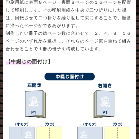
印刷用紙に表面８ページ・裏面８ページの１６ページを配置
して印刷します。その印刷用紙を中央で二つ折りにした後
は、回転させて二つ折りを繰り返して束にすることで、順番
に沿ったページができあがります。
制作したい冊子の総ページ数に合わせて、２、４、８、１６
ページのいずれかを選択し、それらのページ束を重ねて組み
合わせることで１冊の冊子を構成しています。
【中綴じの面付け】