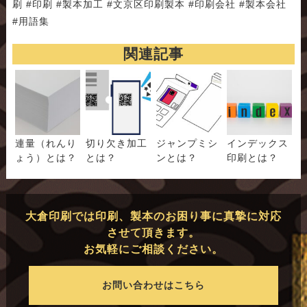
刷 #印刷 #製本加工 #文京区印刷製本 #印刷会社 #製本会社
#用語集
関連記事
連量（れんり
切り欠き加工
ジャンプミシ
インデックス
ょう）とは？
とは？
ンとは？
印刷とは？
大倉印刷では印刷、製本のお困り事に真摯に対応
させて頂きます。
お気軽にご相談ください。
お問い合わせはこちら