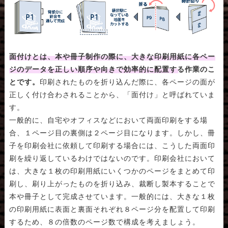
面付けとは、本や冊子制作の際に、大きな印刷用紙に各ペー
ジのデータを正しい順序や向きで効率的に配置する作業のこ
とです。
印刷されたものを折り込んだ際に、各ページの面が
正しく付け合わされることから、「面付け」と呼ばれていま
す。
一般的に、自宅やオフィスなどにおいて両面印刷をする場
合、１ページ目の裏側は２ページ目になります。しかし、冊
子を印刷会社に依頼して印刷する場合には、こうした両面印
刷を繰り返しているわけではないのです。印刷会社において
は、大きな１枚の印刷用紙にいくつかのページをまとめて印
刷し、刷り上がったものを折り込み、裁断し製本することで
本や冊子として完成させています。一般的には、大きな１枚
の印刷用紙に表面と裏面それぞれ８ページ分を配置して印刷
するため、８の倍数のページ数で構成を考えましょう。