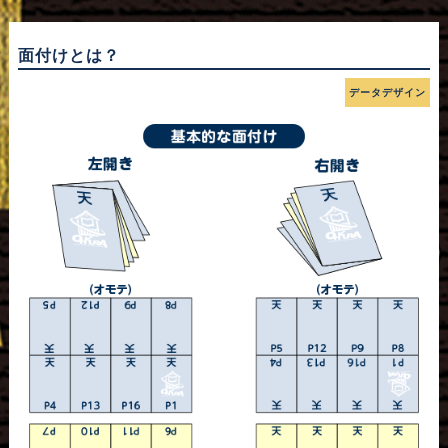
面付けとは？
データデザイン