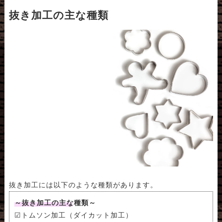
抜き加工の主な種類
抜き加工には以下のような種類があります。
～抜き加工の主な種類～
☑トムソン加工（ダイカット加工）