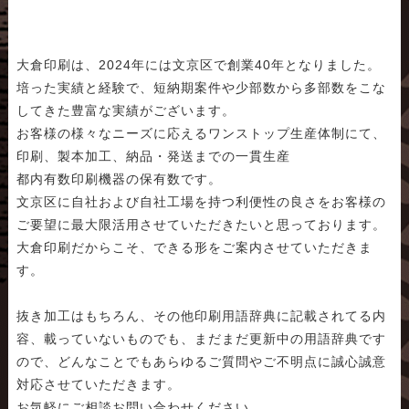
大倉印刷は、2024年には文京区で創業40年となりました。
培った実績と経験で、短納期案件や少部数から多部数をこな
してきた豊富な実績がございます。
お客様の様々なニーズに応えるワンストップ生産体制にて、
印刷、製本加工、納品・発送までの一貫生産
都内有数印刷機器の保有数です。
文京区に自社および自社工場を持つ利便性の良さをお客様の
ご要望に最大限活用させていただきたいと思っております。
大倉印刷だからこそ、できる形をご案内させていただきま
す。
抜き加工はもちろん、その他印刷用語辞典に記載されてる内
容、載っていないものでも、まだまだ更新中の用語辞典です
ので、どんなことでもあらゆるご質問やご不明点に誠心誠意
対応させていただきます。
お気軽にご相談お問い合わせください。