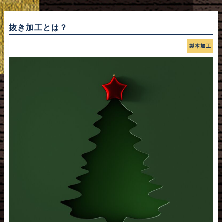
抜き加工とは？
製本加工