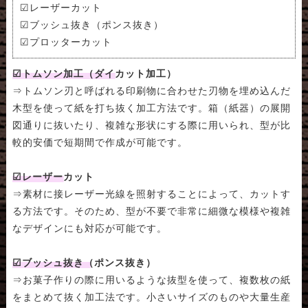
☑レーザーカット
☑ブッシュ抜き（ポンス抜き）
☑プロッターカット
☑トムソン加工（ダイカット加工）
⇒トムソン刃と呼ばれる印刷物に合わせた刃物を埋め込んだ
木型を使って紙を打ち抜く加工方法です。箱（紙器）の展開
図通りに抜いたり、複雑な形状にする際に用いられ、型が比
較的安価で短期間で作成が可能です。
☑レーザーカット
⇒素材に接レーザー光線を照射することによって、カットす
る方法です。そのため、型が不要で非常に細微な模様や複雑
なデザインにも対応が可能です。
☑ブッシュ抜き（ポンス抜き）
⇒お菓子作りの際に用いるような抜型を使って、複数枚の紙
をまとめて抜く加工法です。小さいサイズのものや大量生産