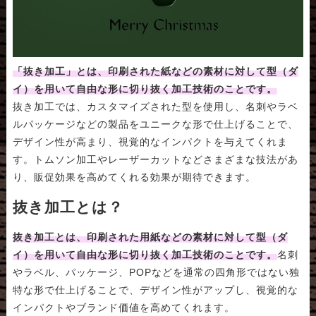
「抜き加工」とは、印刷された紙などの素材に対して型（ダ
イ）を用いて自由な形に切り抜く加工技術のことです。
抜き加工では、カスタマイズされた型を使用し、名刺やラベ
ルパッケージなどの製品をユニークな形で仕上げることで、
デザイン性が高まり、視覚的なインパクトを与えてくれま
す。トムソン加工やレーザーカットなどさまざまな技法があ
り、販促効果を高めてくれる効果が期待できます。
抜き加工とは？
抜き加工とは、印刷された用紙などの素材に対して型（ダ
イ）を用いて自由な形に切り抜く加工技術のことです。
名刺
やラベル、パッケージ、POPなどを通常の四角形ではない独
特な形で仕上げることで、デザイン性がアップし、視覚的な
インパクトやブランド価値を高めてくれます。