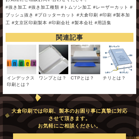
#抜き加工 #抜き加工種類 #トムソン加工 #レーザーカット #
ブッシュ抜き #プロッターカット #大倉印刷 #印刷 #製本加
工 #文京区印刷製本 #印刷会社 #製本会社 #用語集
関連記事
インデックス
ワンプとは？
CTPとは？
チリとは？
印刷とは？
大倉印刷では印刷、製本のお困り事に真摯に対応
させて頂きます。
お気軽にご相談ください。