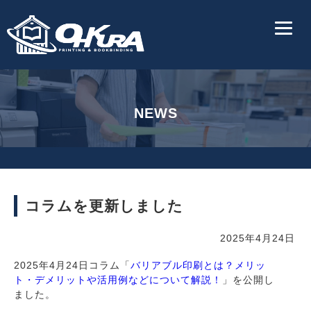
NEWS
コラムを更新しました
2025年4月24日
2025年4月24日コラム「
バリアブル印刷とは？メリッ
ト・デメリットや活用例などについて解説！
」を公開し
ました。