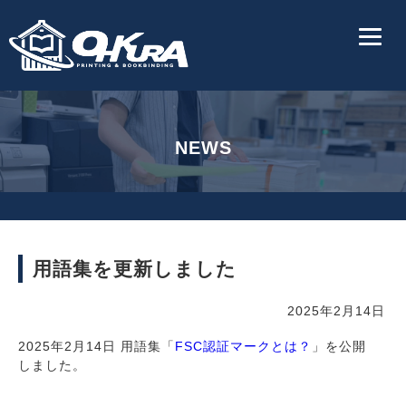
NEWS
用語集を更新しました
2025年2月14日
2025年2月14日 用語集「
FSC認証マークとは？
」を公開
しました。