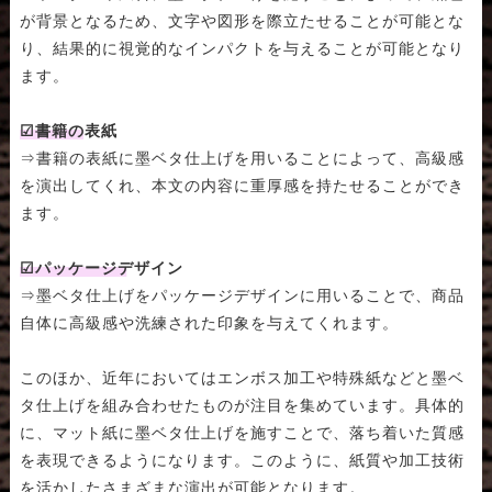
が背景となるため、文字や図形を際立たせることが可能とな
り、結果的に視覚的なインパクトを与えることが可能となり
ます。
☑書籍の表紙
⇒書籍の表紙に墨ベタ仕上げを用いることによって、高級感
を演出してくれ、本文の内容に重厚感を持たせることができ
ます。
☑パッケージデザイン
⇒墨ベタ仕上げをパッケージデザインに用いることで、商品
自体に高級感や洗練された印象を与えてくれます。
このほか、近年においてはエンボス加工や特殊紙などと墨ベ
タ仕上げを組み合わせたものが注目を集めています。具体的
に、マット紙に墨ベタ仕上げを施すことで、落ち着いた質感
を表現できるようになります。このように、紙質や加工技術
を活かしたさまざまな演出が可能となります。