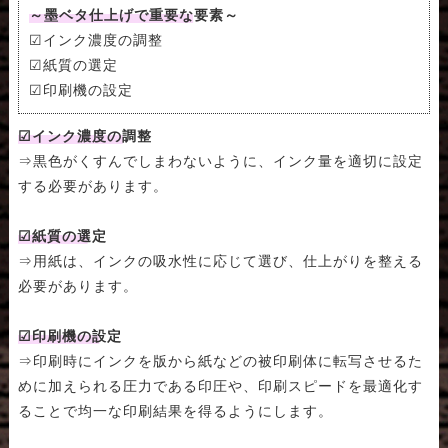
～墨ベタ仕上げで重要な要素～
☑インク濃度の調整
☑紙質の選定
☑印刷機の設定
☑インク濃度の調整
⇒黒色がくすんでしまわないように、インク量を適切に設定
する必要があります。
☑紙質の選定
⇒用紙は、インクの吸水性に応じて選び、仕上がりを整える
必要があります。
☑印刷機の設定
⇒印刷時にインクを版から紙などの被印刷体に転写させるた
めに加えられる圧力である印圧や、印刷スピードを最適化す
ることで均一な印刷結果を得るようにします。