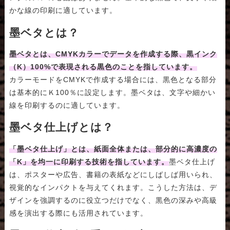
かな線の印刷に適しています。
墨ベタとは？
墨ベタとは、CMYKカラーでデータを作成する際、黒インク
（K）100%で表現される黒色のことを指しています。
カラーモードをCMYKで作成する場合には、黒色となる部分
は基本的にＫ100％に設定します。墨ベタは、文字や細かい
線を印刷するのに適しています。
墨ベタ仕上げとは？
「墨ベタ仕上げ」とは、紙面全体または、部分的に高濃度の
「K」を均一に印刷する技術を指しています。
墨ベタ仕上げ
は、ポスターや広告、書籍の表紙などにしばしば用いられ、
視覚的なインパクトを与えてくれます。こうした方法は、デ
ザインを強調するのに役立つだけでなく、黒色の深みや高級
感を演出する際にも活用されています。