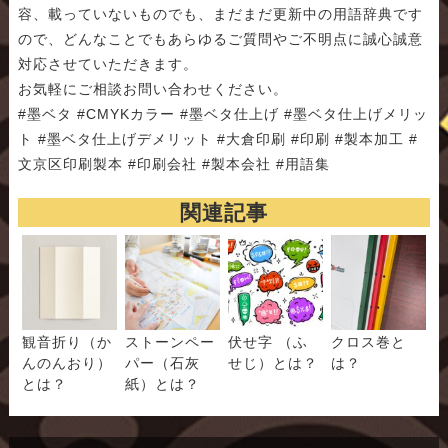
容、載っていないものでも、まだまだ更新中の用語辞典です
ので、どんなことでもあらゆるご質問やご不明点に誠心誠意
対応させていただきます。
お気軽にご相談お問い合わせください。
#墨ベタ #CMYKカラー #墨ベタ仕上げ #墨ベタ仕上げメリッ
ト #墨ベタ仕上げデメリット #大倉印刷 #印刷 #製本加工 #
文京区印刷製本 #印刷会社 #製本会社 #用語集
関連記事
観音折り（か
ストーンペー
伏せ字 （ふ
クロス巻と
んのんおり）
パー（石灰
せじ）とは？
は？
とは？
紙）とは？