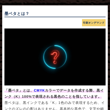
墨ベタとは？
印刷オンデマンド
「墨ベタ」とは、
CMYK
カラーでデータを作成する際、黒イ
ンク（K）100%で表現される黒色のことを指しています。
墨ベタは、黒インクである「K」1色のみで表現するため、イ
ンクのズレの心配はありません。基本的な黒色で、文字や細