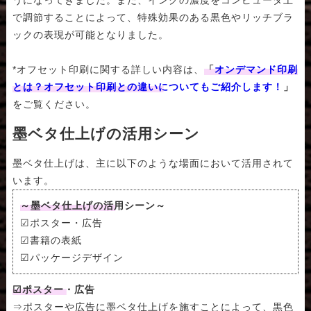
で調節することによって、特殊効果のある黒色やリッチブラ
ックの表現が可能となりました。
*オフセット印刷に関する詳しい内容は、
「
オンデマンド印刷
とは？オフセット印刷との違いについてもご紹介します！
」
をご覧ください。
墨ベタ仕上げの活用シーン
墨ベタ仕上げは、主に以下のような場面において活用されて
います。
～墨ベタ仕上げの活用シーン～
☑ポスター・広告
☑書籍の表紙
☑パッケージデザイン
☑ポスター・広告
⇒ポスターや広告に墨ベタ仕上げを施すことによって、黒色