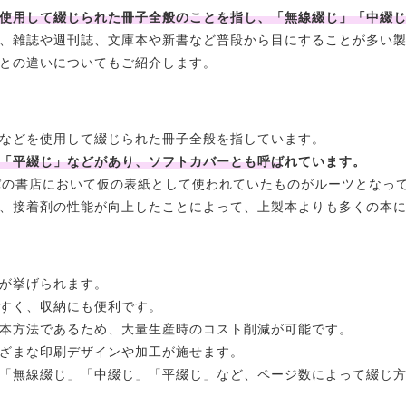
使用して綴じられた冊子全般のことを指し、「無線綴じ」「中綴
、雑誌や週刊誌、文庫本や新書など普段から目にすることが多い
との違いについてもご紹介します。
などを使用して綴じられた冊子全般を指しています。
「平綴じ」などがあり、ソフトカバーとも呼ばれています。
パの書店において仮の表紙として使われていたものがルーツとなっ
、接着剤の性能が向上したことによって、上製本よりも多くの本
が挙げられます。
すく、収納にも便利です。
本方法であるため、大量生産時のコスト削減が可能です。
ざまな印刷デザインや加工が施せます。
「無線綴じ」「中綴じ」「平綴じ」など、ページ数によって綴じ