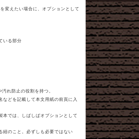
気を変えたい場合に、オプションとして
ている部分
や汚れ防止の役割を持つ。
名などを記載して本文用紙の前頁に入
製本では、しばしばオプションとして
る紐のこと。必ずしも必要ではない