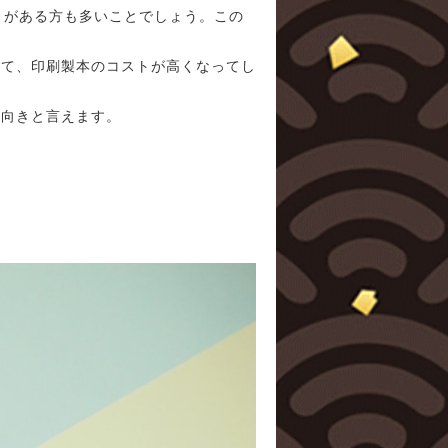
とがある方も多いことでしょう。この
って、印刷製本のコストが高くなってし
不向きと言えます。
。