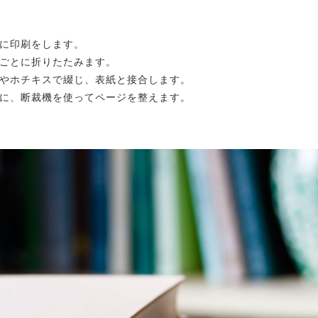
に印刷をします。
ごとに折りたたみます。
やホチキスで綴じ、表紙と接合します。
に、断裁機を使ってページを整えます。