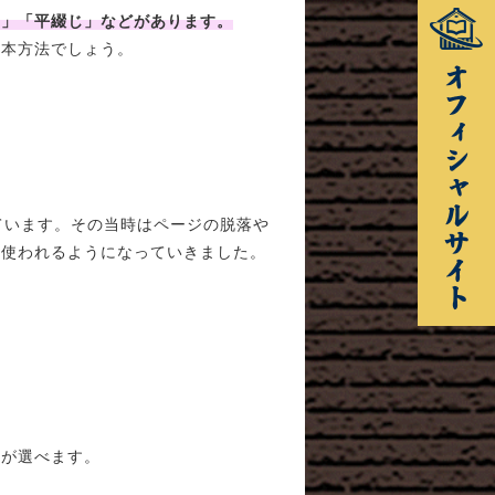
じ」「平綴じ」などがあります。
製本方法でしょう。
ています。その当時はページの脱落や
に使われるようになっていきました。
方が選べます。