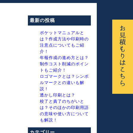
最新の投稿
ポケットマニュアルと
は？作成方法や印刷時の
注意点についてもご紹
介！
年報作成の進め方とは？
制作コスト削減のポイン
トもご紹介！
ロゴマークとは？シンボ
ルマークとの違いも解
説！
透かし印刷とは？
校了と責了のちがいと
は？そのほかの印刷用語
の意味や使い方について
も解説！
カテゴリー