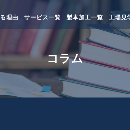
る理由
サービス一覧
製本加工一覧
工場見
コラム