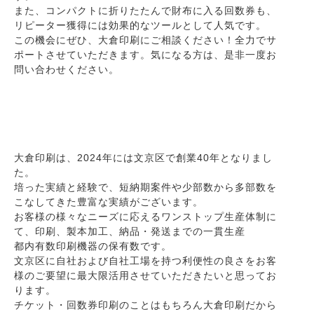
また、コンパクトに折りたたんで財布に入る回数券も、
リピーター獲得には効果的なツールとして人気です。
この機会にぜひ、大倉印刷にご相談ください！全力でサ
ポートさせていただきます。気になる方は、是非一度お
問い合わせください。
大倉印刷は、2024年には文京区で創業40年となりまし
た。
培った実績と経験で、短納期案件や少部数から多部数を
こなしてきた豊富な実績がございます。
お客様の様々なニーズに応えるワンストップ生産体制に
て、印刷、製本加工、納品・発送までの一貫生産
都内有数印刷機器の保有数です。
文京区に自社および自社工場を持つ利便性の良さをお客
様のご要望に最大限活用させていただきたいと思ってお
ります。
チケット・回数券印刷のことはもちろん大倉印刷だから