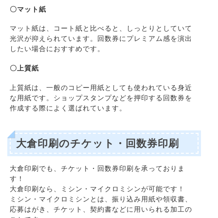
〇マット紙
マット紙は、コート紙と比べると、しっとりとしていて
光沢が抑えられています。回数券にプレミアム感を演出
したい場合におすすめです。
〇上質紙
上質紙は、一般のコピー用紙としても使われている身近
な用紙です。ショップスタンプなどを押印する回数券を
作成する際によく選ばれています。
大倉印刷のチケット・回数券印刷
大倉印刷でも、チケット・回数券印刷を承っておりま
す！
大倉印刷なら、ミシン・マイクロミシンが可能です！
ミシン・マイクロミシンとは、振り込み用紙や領収書、
応募はがき、チケット、契約書などに用いられる加工の