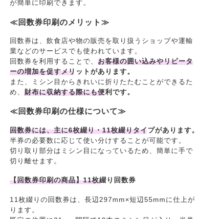
が簡単に印刷できます。
≪回数券印刷のメリット≫
回数券は、飲食店や物の販売を取り扱うショップや運輸
業などのサービスでも使われています。
回数券を利用することで、
お客様の囲い込みやリピータ
ーの増加を促すメリットがあります。
また、ミシン目からきれいに折りたたむことができるた
め、
財布に収納する際にも便利です。
≪回数券印刷の仕様について≫
回数券には、主に6枚綴り・11枚綴りタイプがあります。
半券の必要数に応じて使い分けすることが可能です。
切り取り部分はミシン目になっているため、簡単に手で
切り離せます。
【回数券印刷の商品】11枚綴り回数券
11枚綴りの回数券は、長辺297mm×短辺55mmに仕上が
ります。