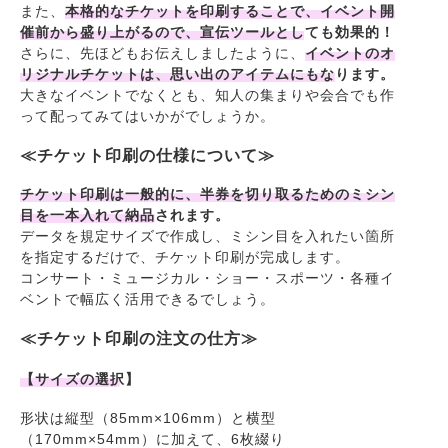
また、
本格的なチケットを印刷することで、イベント開
催前から盛り上がるので、宣伝ツールとしても効果的！
さらに、先ほどもお伝えしましたように、
イベントのオ
リジナルチケットは、思い出のアイテムにもなります。
大きなイベントでなくとも、知人の集まりや会合でも作
って配ってみてはいかがでしょうか。
≪チケット印刷の仕様について≫
チケット印刷は一般的に、半券を切り取るためのミシン
目を一本入れて納品されます。
データを規定サイズで作成し、ミシン目を入れたい箇所
を指定するだけで、チケット印刷が完成します。
コンサート・ミュージカル・ショー・スポーツ・各種イ
ベントで幅広く活用できるでしょう。
≪チケット印刷の注文の仕方≫
【サイズの選択】
形状は縦型（85mm×106mm）と横型
（170mm×54mm）に加えて、6枚綴り