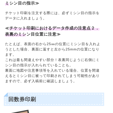
ミシン目の指示
≫
チケット印刷を注文する際には、必ずミシン目の指示を
データに入れましょう。
≪
チケット印刷におけるデータ作成の注意点２．
表裏のミシン目位置に注意
≫
たとえば、表面の右から25㎜の位置にミシン目を入れよ
うとした場合、裏面に返すと左から25mmの位置になり
ます。
これは最も間違えやすい部分！表裏同じように右側にミ
シン目の指示が入れられていることも。
裏面に地図や注意事項等を入れている場合、位置を間違
えるとミシン目に被って印刷されてしまう可能性があり
ますので、必ず入稿前に確認しましょう。
回数券印刷