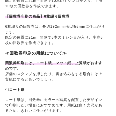
既定の位置に21mm間隔で10本のミシン目が入り、半券
10枚の回数券を作成できます。
【回数券印刷の商品】6枚綴り回数券
6枚綴りの回数券は、長辺192mm×短辺55mmに仕上がり
ます。
既定の位置に21mm間隔で5本のミシン目が入り、半券5
枚の回数券を作成できます。
≪回数券印刷の用紙について≫
回数券印刷には、コート紙、マット紙、上質紙がおすす
めです。
店舗のスタンプを押したり、書き込みをする場合には上
質紙にすると良いでしょう。
〇コート紙
コート紙は、回数券にカラーの写真を配置したデザイン
で印刷したい場合におすすめです。用紙は白く光沢があ
るため、きれいに仕上がります。