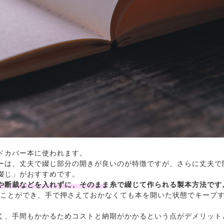
ドカバー本に使われます。
ーは、丈夫で綴じ部分の開きが良いのが特徴ですが、さらに丈夫で
綴じ」がおすすめです。
や断裁などを入れずに、そのまま糸で綴じて作られる製本方法です
くことができ、手で押さえておかなくても本を開いた状態でキープ
く、手間もかかるためコストと納期がかかるという点がデメリット