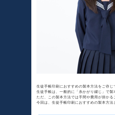
生徒手帳印刷におすすめの製本方法をご存じ
生徒手帳は、一般的に「糸かがり綴じ」で製
ただ、この製本方法では手間や費用が掛かる
今回は、生徒手帳印刷におすすめの製本方法