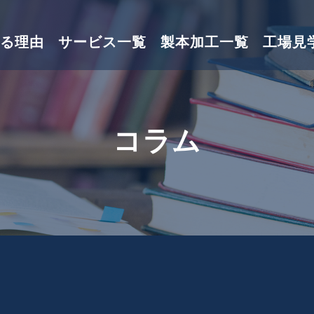
る理由
サービス一覧
製本加工一覧
工場見
コラム