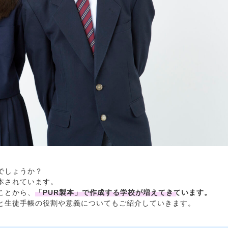
でしょうか？
本されています。
ことから、
「PUR製本」で作成する学校が増えてきています。
と生徒手帳の役割や意義についてもご紹介していきます。