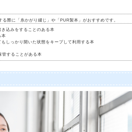
する際に「糸かがり綴じ」や「PUR製本」がおすすめです。
書き込みをすることのある本
る本
てもしっかり開いた状態をキープして利用する本
保管することがある本