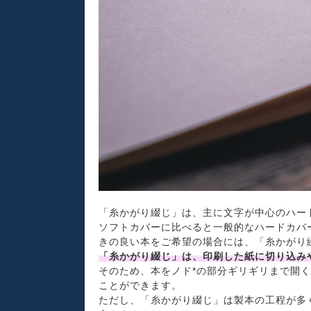
「糸かがり綴じ」は、主に文字が中心のハー
ソフトカバーに比べると一般的なハードカバ
きの良い本をご希望の場合には、「糸かがり
「糸かがり綴じ」は、印刷した紙に切り込み
そのため、本をノド*の部分ギリギリまで開
ことができます。
ただし、「糸かがり綴じ」は製本の工程が多