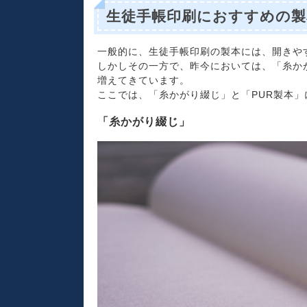
生徒手帳印刷におすすめの製
一般的に、生徒手帳印刷の製本には、開きや
しかしその一方で、昨今においては、「糸か
増えてきています。
ここでは、「糸かがり綴じ」と「PUR製本
「糸かがり綴じ」