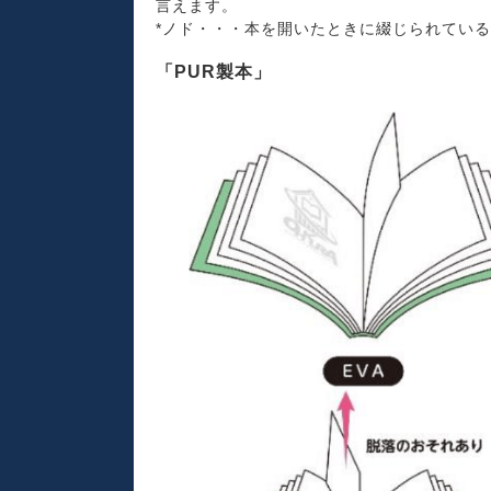
言えます。
*ノド・・・本を開いたときに綴じられてい
「PUR製本」