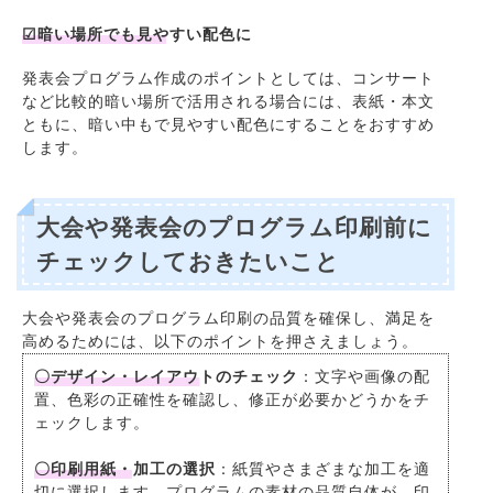
☑暗い場所でも見やすい配色に
発表会プログラム作成のポイントとしては、コンサート
など比較的暗い場所で活用される場合には、表紙・本文
ともに、暗い中もで見やすい配色にすることをおすすめ
します。
大会や発表会のプログラム印刷前に
チェックしておきたいこと
大会や発表会のプログラム印刷の品質を確保し、満足を
高めるためには、以下のポイントを押さえましょう。
〇デザイン・レイアウトのチェック
：文字や画像の配
置、色彩の正確性を確認し、修正が必要かどうかをチ
ェックします。
〇印刷用紙・加工の選択
：紙質やさまざまな加工を適
切に選択します。プログラムの素材の品質自体が、印