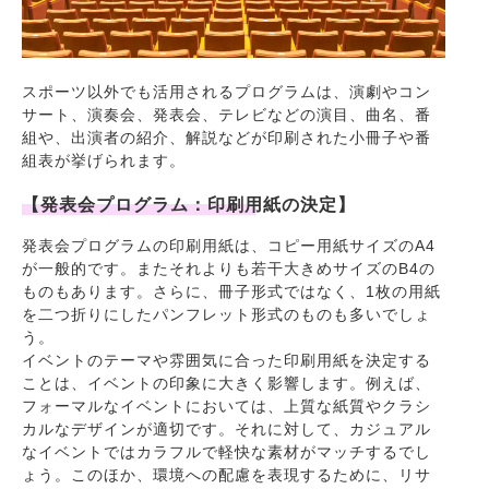
スポーツ以外でも活用されるプログラムは、演劇やコン
サート、演奏会、発表会、テレビなどの演目、曲名、番
組や、出演者の紹介、解説などが印刷された小冊子や番
組表が挙げられます。
【発表会プログラム：印刷用紙の決定】
発表会プログラムの印刷用紙は、コピー用紙サイズのA4
が一般的です。またそれよりも若干大きめサイズのB4の
ものもあります。さらに、冊子形式ではなく、1枚の用紙
を二つ折りにしたパンフレット形式のものも多いでしょ
う。
イベントのテーマや雰囲気に合った印刷用紙を決定する
ことは、イベントの印象に大きく影響します。例えば、
フォーマルなイベントにおいては、上質な紙質やクラシ
カルなデザインが適切です。それに対して、カジュアル
なイベントではカラフルで軽快な素材がマッチするでし
ょう。このほか、環境への配慮を表現するために、リサ