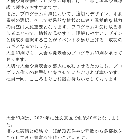
大会や発表会のプログラム印刷には、中綴じ製本や無線
綴じ製本がおすすめです。
また、プログラム印刷において、適切なデザイン、印刷
素材の選択、そして効果的な情報の伝達と視覚的な魅力
の両立は大変重要となります。プログラムを受け取る参
加者にとって、情報が見やすく、理解しやすいデザイン
と構成を選択することがイベントを盛り上げる、成功の
カギとなるでしょう。
大倉印刷でも、大会や発表会のプログラム印刷を承って
おります。
大切な大会や発表会を盛大に成功させるためにも、プロ
グラム作りのお手伝いをさせていただければ幸いです。
社員一同、こころよりご相談お待ちいたしております！
大倉印刷は、2024年には文京区で創業40年となりまし
た。
培った実績と経験で、短納期案件や少部数から多部数を
こなしてきた豊富な実績がございます。