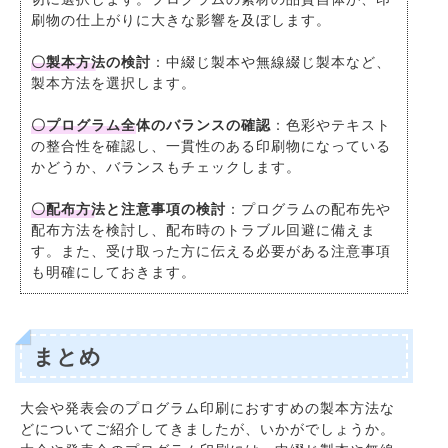
刷物の仕上がりに大きな影響を及ぼします。
〇製本方法の検討
：中綴じ製本や無線綴じ製本など、
製本方法を選択します。
〇プログラム全体のバランスの確認
：色彩やテキスト
の整合性を確認し、一貫性のある印刷物になっている
かどうか、バランスもチェックします。
〇配布方法と注意事項の検討
：プログラムの配布先や
配布方法を検討し、配布時のトラブル回避に備えま
す。また、受け取った方に伝える必要がある注意事項
も明確にしておきます。
まとめ
大会や発表会のプログラム印刷におすすめの製本方法な
どについてご紹介してきましたが、いかがでしょうか。