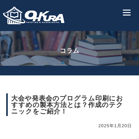
コラム
大会や発表会のプログラム印刷にお
すすめの製本方法とは？作成のテク
ニックをご紹介！
2025年1月20日