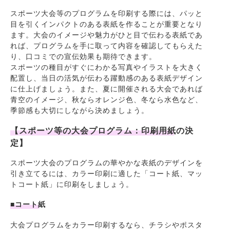
スポーツ大会等のプログラムを印刷する際には、パッと
目を引くインパクトのある表紙を作ることが重要となり
ます。大会のイメージや魅力がひと目で伝わる表紙であ
れば、プログラムを手に取って内容を確認してもらえた
り、口コミでの宣伝効果も期待できます。
スポーツの種目がすぐにわかる写真やイラストを大きく
配置し、当日の活気が伝わる躍動感のある表紙デザイン
に仕上げましょう。また、夏に開催される大会であれば
青空のイメージ、秋ならオレンジ色、冬なら水色など、
季節感も大切にしながら決めましょう。
【スポーツ等の大会プログラム：印刷用紙の決
定】
スポーツ大会のプログラムの華やかな表紙のデザインを
引き立てるには、カラー印刷に適した「コート紙、マッ
トコート紙」に印刷をしましょう。
■コート紙
大会プログラムをカラー印刷するなら、チラシやポスタ