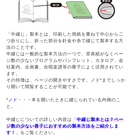
「中綴じ」製本とは、印刷した用紙を重ねて中心から二
つ折りにし、折った部分を針金や糸で綴じて製本する方
法のことです。
中綴じは一般的な製本方法の一つで、背表紙がなくペー
ジ数の少ないプログラムやパンフレット、カタログ、会
社案内、企画書、合唱楽譜等の冊子によく活用されてい
ます。
その特徴は、ページの開きやすさです。ノド*までしっか
り開いて閲覧することが可能です。
*
ノド
・・・本を開いたときに綴じられている内側のこ
と。
中綴じについての詳しい内容は「
中綴じ製本とは？ペー
ジ数の少ない冊子におすすめの製本方法をご紹介しま
す！
」をご覧ください。