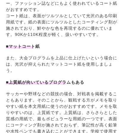
ー、ファッション誌などにもよく使われているコート紙
がおすすめです。
コート紙は、表面がツルツルとしていて光沢のある印刷
用紙です。紙の表面にツルツルとしたコーティング剤が
施されており、鮮やかな色を再現するのに優れていま
す。90Kか110K程度が軽く、扱いやすいです。
■マットコート紙
また、大会プログラムを上品に仕上げたいという場合に
は、光沢が抑えられたマットコート紙を使用しましょ
う。
■上質紙が向いているプログラムもある
サッカーや野球などの競技の場合、対戦表を掲載するこ
ともあります。そのことから、観戦する方がメモを取り
やすい紙を本文用紙に使うのがおすすめです。メモを取
りやすいのは、上質紙です。上質紙は、さらさらとした
質感の用紙で、最もポピュラーな用紙の一つです。表面
にコーティング剤が施されておらず、筆記性が高く鉛筆
や水性ペンでも書き込むことができます。学校で使用す