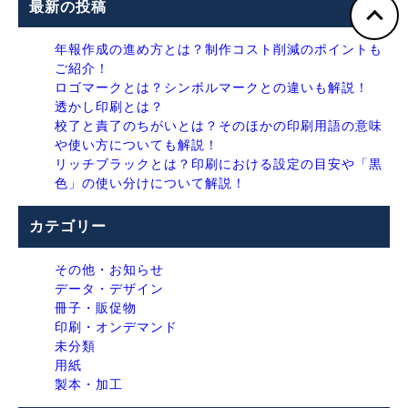
最新の投稿
年報作成の進め方とは？制作コスト削減のポイントも
ご紹介！
ロゴマークとは？シンボルマークとの違いも解説！
透かし印刷とは？
校了と責了のちがいとは？そのほかの印刷用語の意味
や使い方についても解説！
リッチブラックとは？印刷における設定の目安や「黒
色」の使い分けについて解説！
カテゴリー
その他・お知らせ
データ・デザイン
冊子・販促物
印刷・オンデマンド
未分類
用紙
製本・加工