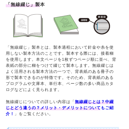
「無線綴じ」製本
「無線綴じ」製本とは、製本過程において針金や糸を使
用しない製本方法のことです。製本する際には、接着糊
を使用します。本文ページを1枚ずつページ順に並べ、背
表紙の部分に糊をつけて綴じて製本します。無線綴じは
よく活用される製本方法の一つで、背表紙のある冊子の
形で製本できるのが特徴です。そのため、背表紙のある
プログラムや文庫本、単行本、ページ数の多い商品カタ
ログなどによく見られます。
無線綴じについての詳しい内容は「
無線綴じとは？中綴
じとどう違うの？メリット・デメリットについてもご紹
介！
」をご覧ください。