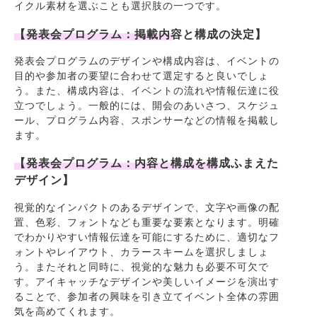
イクル素材を選ぶことも選択肢の一つです。
【発表会プログラム：掲載内容と構成の決定】
発表会プログラムのデザインや構成内容は、イベントの
目的や参加者の要望に合わせて選定すると良いでしょ
う。また、構成内容は、イベントの流れや情報伝達に役
立つでしょう。一般的には、開会のあいさつ、スケジュ
ール、プログラム内容、スポンサーなどの情報を掲載し
ます。
【発表会プログラム：内容と構成を構成ふまえた
デザイン】
視覚的なインパクトのあるデザインで、文字や画像の配
置、色彩、フォントなども重要な要素となります。明確
でわかりやすい情報伝達を可能にするために、適切なフ
ォントやレイアウト、カラースキームを選択しましょ
う。またそれと同時に、視覚的な魅力も必要不可欠で
す。アイキャッチなデザインや美しいイメージを演出す
ることで、参加者の興味を引き立てイベント全体の雰囲
気を高めてくれます。