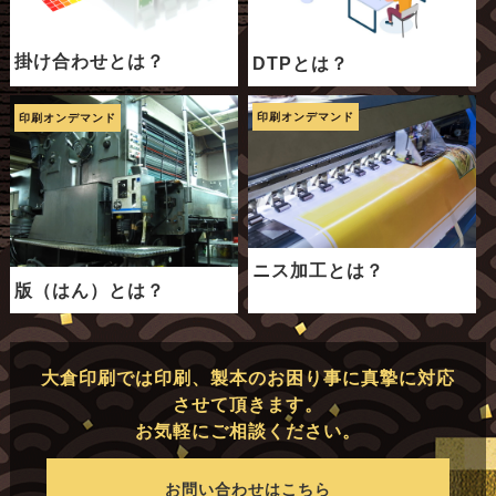
掛け合わせとは？
DTPとは？
印刷オンデマンド
印刷オンデマンド
ニス加工とは？
版（はん）とは？
大倉印刷では印刷、製本のお困り事に真摯に対応
させて頂きます。
お気軽にご相談ください。
お問い合わせはこちら