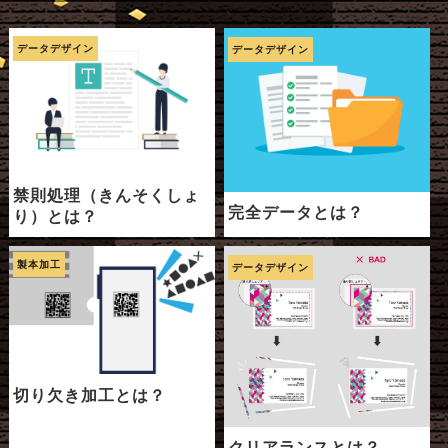
データデザイン
データデザイン
禁則処理（きんそくしょ
完全データとは？
り）とは？
製本加工
データデザイン
切り欠き加工とは？
クリアランスとは？