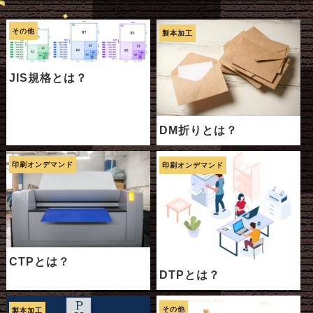
その他
製本加工
JIS規格とは？
DM折りとは？
印刷オンデマンド
印刷オンデマンド
CTPとは？
DTPとは？
その他
製本加工