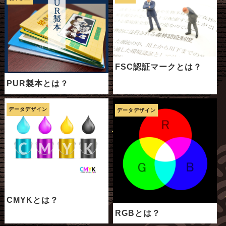
FSC認証マークとは？
PUR製本とは？
データデザイン
データデザイン
CMYKとは？
RGBとは？