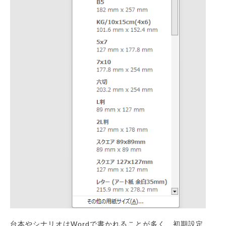
台本やシナリオはWordで書かれることが多く、初期設定