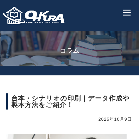
コラム
台本・シナリオの印刷｜データ作成や
製本方法をご紹介！
2025年10月9日