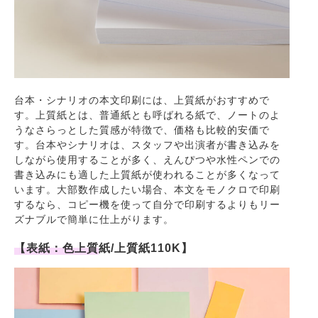
台本・シナリオの本文印刷には、上質紙がおすすめで
す。上質紙とは、普通紙とも呼ばれる紙で、ノートのよ
うなさらっとした質感が特徴で、価格も比較的安価で
す。台本やシナリオは、スタッフや出演者が書き込みを
しながら使用することが多く、えんぴつや水性ペンでの
書き込みにも適した上質紙が使われることが多くなって
います。大部数作成したい場合、本文をモノクロで印刷
するなら、コピー機を使って自分で印刷するよりもリー
ズナブルで簡単に仕上がります。
【表紙：色上質紙/上質紙110K】