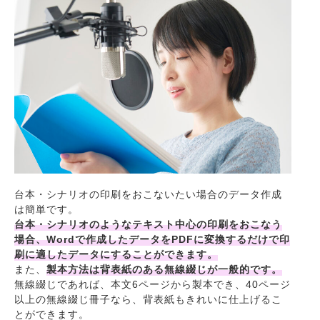
台本・シナリオの印刷をおこないたい場合のデータ作成
は簡単です。
台本・シナリオのようなテキスト中心の印刷をおこなう
場合、Wordで作成したデータをPDFに変換するだけで印
刷に適したデータにすることができます。
また、
製本方法は背表紙のある無線綴じが一般的です。
無線綴じであれば、本文6ページから製本でき、40ページ
以上の無線綴じ冊子なら、背表紙もきれいに仕上げるこ
とができます。